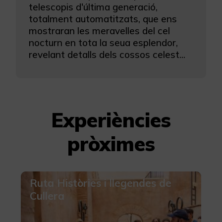
telescopis d'última generació,
totalment automatitzats, que ens
mostraran les meravelles del cel
nocturn en tota la seua esplendor,
revelant detalls dels cossos celest...
Experiències
pròximes
Ruta Històries i llegendes de
Cullera