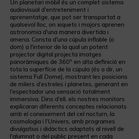
Un planetari mòbil és un complet sistema
audiovisual d'entreteniment i
aprenentatge, que pot ser transportat a
qualsevol lloc, on xiquets i majors aprenen
astronomia d'una manera divertida i
amena. Consta d'una cúpula inflable (o
dom) a l'interior de la qual un potent
projector digital projecta imatges
panoràmiques de 360° en alta definició en
tota la superfície de la cúpula (és a dir, un
sistema Full Dome), mostrant les posicions
de milers d'estreles i planetes, generant en
l'espectador una sensació totalment
immersiva. Dins d'ell, els nostres monitors
explicaran diferents conceptes relacionats
amb el coneixement del cel nocturn, la
cosmologia i l'Univers, amb programes
divulgatius i didàctics adaptats al nivell de
l'alumnat o del públic present en cada