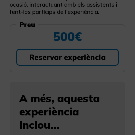
ocasió, interactuant amb els assistents i
fent-los partícips de l'experiència.
Preu
500€
Reservar experiència
A més, aquesta
experiència
inclou...