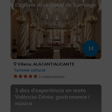
Esglèsia Arcedianal de Santiago
1€
Villena, ALACANT/ALICANTE
Turisme cultural
1 valoracions
3 dies d’experiència en moto
València-Dénia: gastronomia i
música