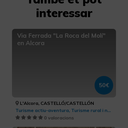
interessar
Via Ferrada "La Roca del Molí"
en Alcora
50€
L'Alcora, CASTELLÓ/CASTELLÓN
Turisme actiu-aventura, Turisme rural i natural
0 valoracions