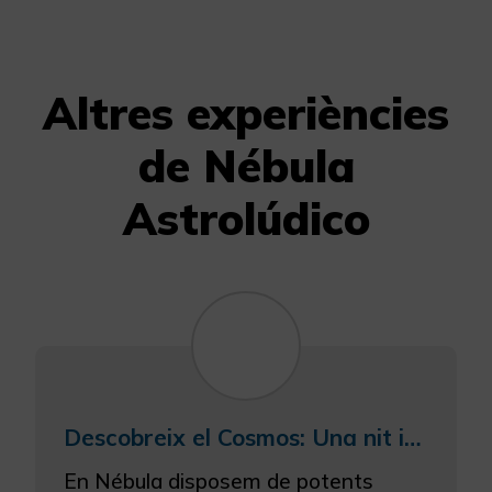
Altres experiències
de Nébula
Astrolúdico
Descobreix el Cosmos: Una nit inoblidable sota les estrelles
En Nébula disposem de potents