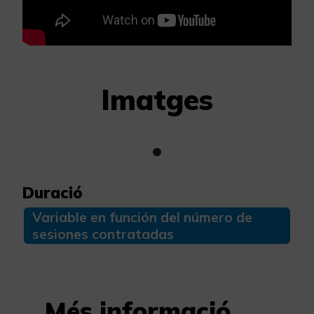
Imatges
Duració
Variable en función del número de
sesiones contratadas
Més informació