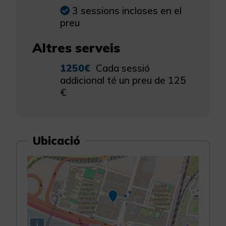
3 sessions incloses en el
preu
Altres serveis
1250€
Cada sessió
addicional té un preu de 125
€
Ubicació
i