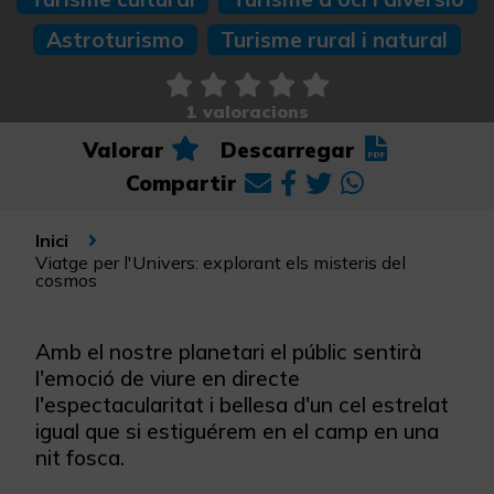
Astroturismo
Turisme rural i natural
1 valoracions
Valorar
Descarregar
Compartir
Inici
Viatge per l'Univers: explorant els misteris del
cosmos
Amb el nostre planetari el públic sentirà
l'emoció de viure en directe
l'espectacularitat i bellesa d'un cel estrelat
igual que si estiguérem en el camp en una
nit fosca.