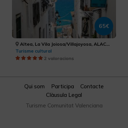
65€
Altea, La Vila Joiosa/Villajoyosa, ALACANT/ALICANTE, ALACANT/ALICANTE
Turisme cultural
2 valoracions
Qui som
Participa
Contacte
Clàusula Legal
Turisme Comunitat Valenciana