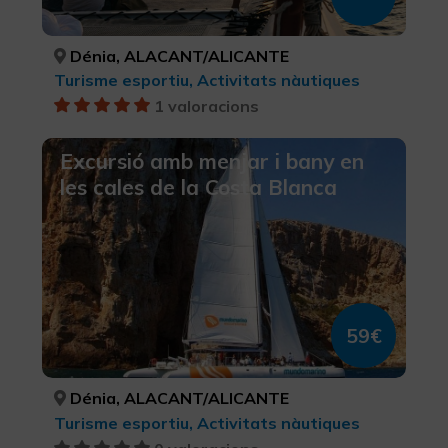
Dénia, ALACANT/ALICANTE
Turisme esportiu, Activitats nàutiques
1 valoracions
Excursió amb menjar i bany en
les cales de la Costa Blanca
59€
Dénia, ALACANT/ALICANTE
Turisme esportiu, Activitats nàutiques