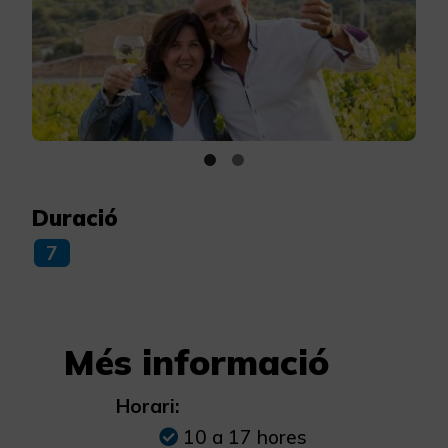
Duració
7
Més informació
Horari:
10 a 17 hores