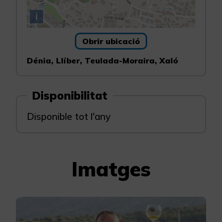
i
Obrir ubicació
Dénia, Llíber, Teulada-Moraira, Xaló
Disponibilitat
Disponible tot l'any
Imatges