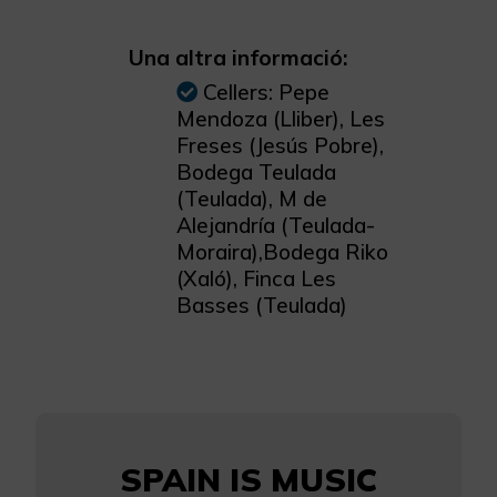
Una altra informació:
Cellers: Pepe
Mendoza (Lliber), Les
Freses (Jesús Pobre),
Bodega Teulada
(Teulada), M de
Alejandría (Teulada-
Moraira),Bodega Riko
(Xaló), Finca Les
Basses (Teulada)
SPAIN IS MUSIC