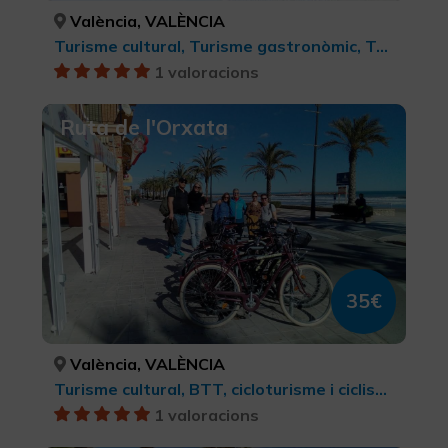
València, VALÈNCIA
Turisme cultural, Turisme gastronòmic, Turisme cultural
1 valoracions
Ruta de l'Orxata
35€
València, VALÈNCIA
Turisme cultural, BTT, cicloturisme i ciclisme
1 valoracions