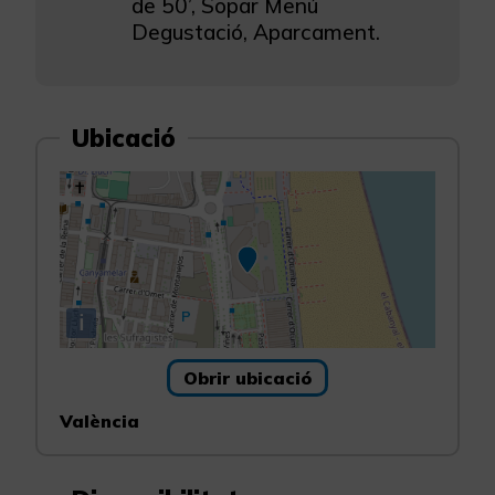
de 50’, Sopar Menú
Degustació, Aparcament.
Ubicació
i
Obrir ubicació
València