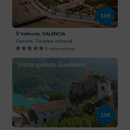
10€
València, VALÈNCIA
Ciutats, Turisme cultural
0 valoracions
Visita guiada Guadalest
10€