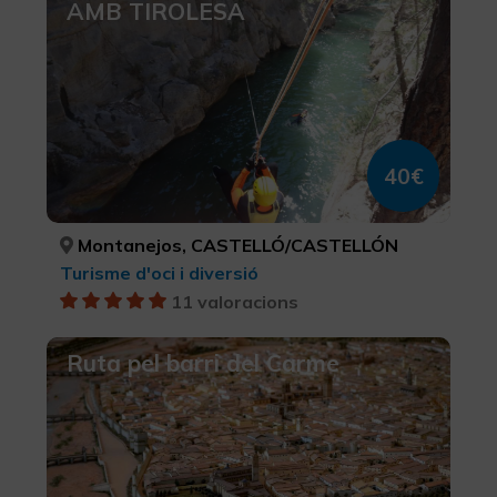
AMB TIROLESA
40€
Montanejos, CASTELLÓ/CASTELLÓN
Turisme d'oci i diversió
11 valoracions
Ruta pel barri del Carme