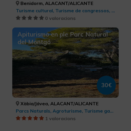
Benidorm, ALACANT/ALICANTE
Turisme cultural, Turisme de congressos, Turisme cultural, Turisme d'oci i diversió, Turisme esportiu
0 valoracions
Apiturismo en ple Parc Natural
del Montgó
30€
Xàbia/Jávea, ALACANT/ALICANTE
Parcs Naturals, Agroturisme, Turisme gastronòmic, Experiències Gastronòmiques l'Exquisit Mediterrani
1 valoracions