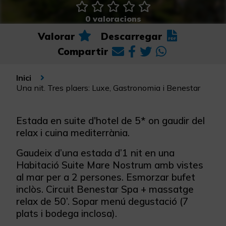
0 valoracions
Valorar
Descarregar
Compartir
Inici
Una nit. Tres plaers: Luxe, Gastronomia i Benestar
Estada en suite d'hotel de 5* on gaudir del
relax i cuina mediterrània.
Gaudeix d’una estada d’1 nit en una
Habitació Suite Mare Nostrum amb vistes
al mar per a 2 persones. Esmorzar bufet
inclòs. Circuit Benestar Spa + massatge
relax de 50’. Sopar menú degustació (7
plats i bodega inclosa).