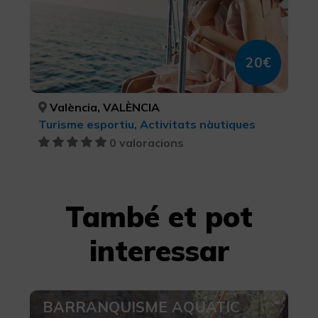
20€
València, VALÈNCIA
Turisme esportiu, Activitats nàutiques
0 valoracions
També et pot
interessar
BARRANQUISME AQUATIC