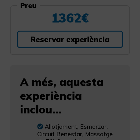
Preu
1362€
Reservar experiència
A més, aquesta
experiència
inclou...
Allotjament, Esmorzar,
Circuit Benestar, Massatge