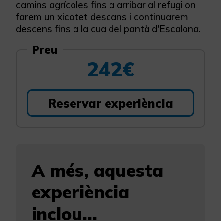
camins agrícoles fins a arribar al refugi on
farem un xicotet descans i continuarem
descens fins a la cua del pantà d'Escalona.
Preu
242€
Reservar experiència
A més, aquesta
experiència
inclou...