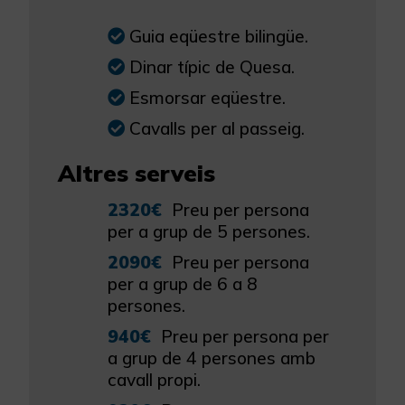
Guia eqüestre bilingüe.
Dinar típic de Quesa.
Esmorsar eqüestre.
Cavalls per al passeig.
Altres serveis
2320€
Preu per persona
per a grup de 5 persones.
2090€
Preu per persona
per a grup de 6 a 8
persones.
940€
Preu per persona per
a grup de 4 persones amb
cavall propi.