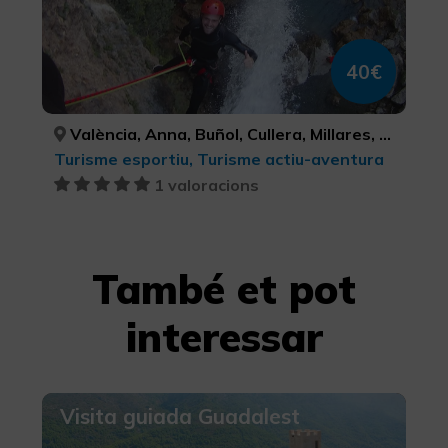
40€
València, Anna, Buñol, Cullera, Millares, Tavernes de la Valldigna, VALÈNCIA, VALÈNCIA, VALÈNCIA, VALÈNCIA, VALÈNCIA, VALÈNCIA
Turisme esportiu, Turisme actiu-aventura
1 valoracions
També et pot
interessar
Visita guiada Guadalest