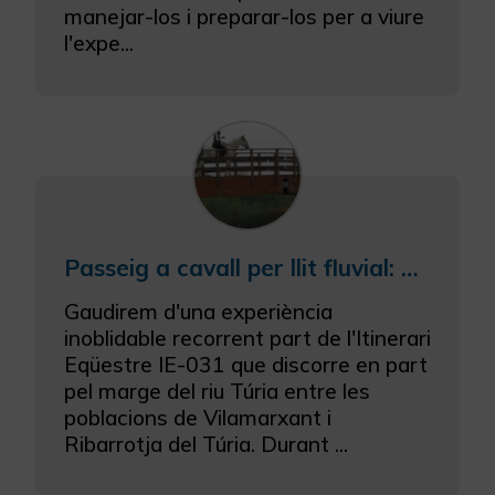
manejar-los i preparar-los per a viure
l'expe...
Passeig a cavall per llit fluvial: Paratge Natural del riu Túria.
Gaudirem d'una experiència
inoblidable recorrent part de l'Itinerari
Eqüestre IE-031 que discorre en part
pel marge del riu Túria entre les
poblacions de Vilamarxant i
Ribarrotja del Túria. Durant ...