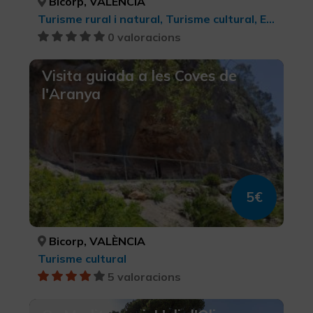
Bicorp, VALÈNCIA
Turisme rural i natural, Turisme cultural, Ecoturisme
0 valoracions
Visita guiada a les Coves de
l'Aranya
5€
Bicorp, VALÈNCIA
Turisme cultural
5 valoracions