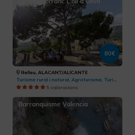
Or Mediterrani: L'oli d'Oliva
80€
Relleu, ALACANT/ALICANTE
Turisme rural i natural, Agroturisme, Turisme gastronòmic
5 valoracions
Barranquisme Valencia