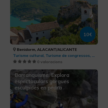
10€
Benidorm, ALACANT/ALICANTE
Turisme cultural, Turisme de congressos, Turisme cultural, Turisme d'oci i diversió, Turisme esportiu
0 valoracions
Barranquisme. Explora
espectaculars gorgues
esculpides en pedra