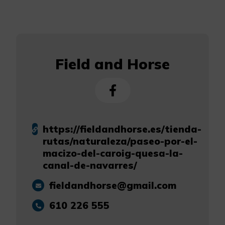
Field and Horse
https://fieldandhorse.es/tienda-
rutas/naturaleza/paseo-por-el-
macizo-del-caroig-quesa-la-
canal-de-navarres/
fieldandhorse@gmail.com
610 226 555