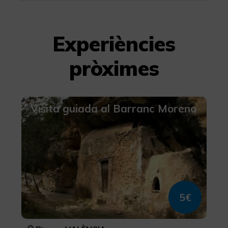
Experiències
pròximes
Visita guiada al Barranc Moreno
5€