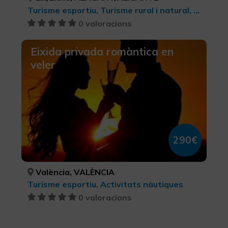
Turisme esportiu, Turisme rural i natural, Observació d'ocells, Senderisme, BTT, cicloturisme i ciclisme, Parcs Naturals
0 valoracions
Eixida privada romàntica en
veler
290€
València, VALÈNCIA
Turisme esportiu, Activitats nàutiques
0 valoracions