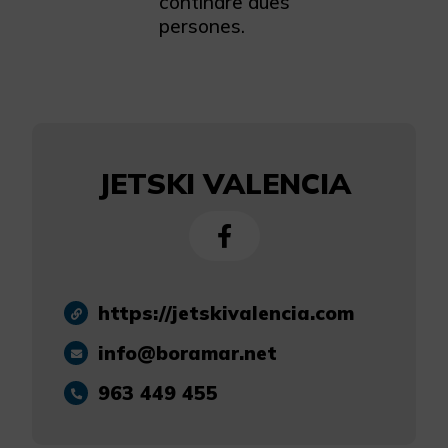
contindre dues
persones.
JETSKI VALENCIA
https://jetskivalencia.com
info@boramar.net
963 449 455