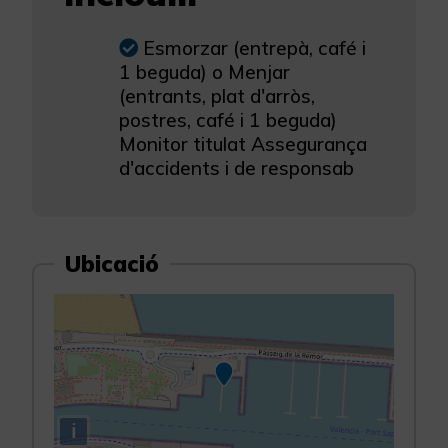
Esmorzar (entrepà, café i
1 beguda) o Menjar
(entrants, plat d'arròs,
postres, café i 1 beguda)
Monitor titulat Assegurança
d'accidents i de responsab
Ubicació
i