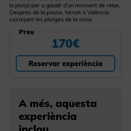
la platja per a gaudir d'un moment de relax.
Després de la pausa, tornat a València
costejant les platges de la zona.
Preu
170€
Reservar experiència
A més, aquesta
experiència
inclou...