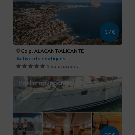
17€
Calp, ALACANT/ALICANTE
Activitats nàutiques
1 valoracions
Paella navegant