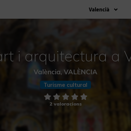
Valencià
art i arquitectura a 
València, VALÈNCIA
Turisme cultural
2 valoracions