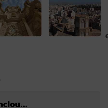
clou...