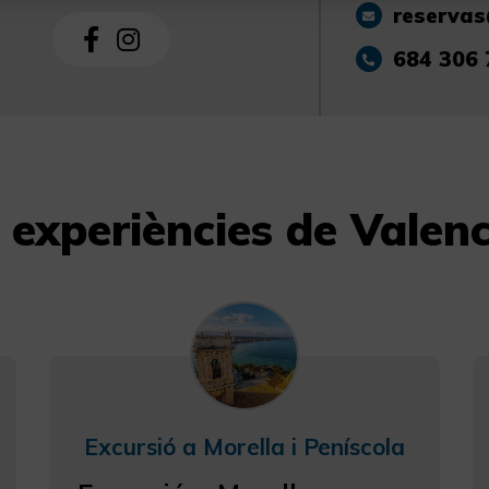
reserva
684 306 
s experiències de Valen
Excursió a Morella i Peníscola