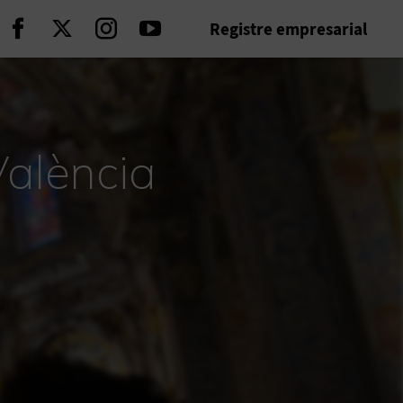
Registre empresarial
Seguir en Facebook
Seguir en Twitter
Seguir en Instagram
Seguir en Youtube
València