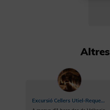
Altre
Excursió Cellers Utiel-Requena amb tast en vinya