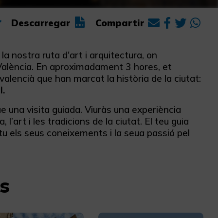
Descarregar
Compartir
 la nostra ruta d'art i arquitectura, on
València. En aproximadament 3 hores, et
valencià que han marcat la història de la ciutat:
l.
e una visita guiada. Viuràs una experiència
l’art i les tradicions de la ciutat. El teu guia
u els seus coneixements i la seua passió pel
s