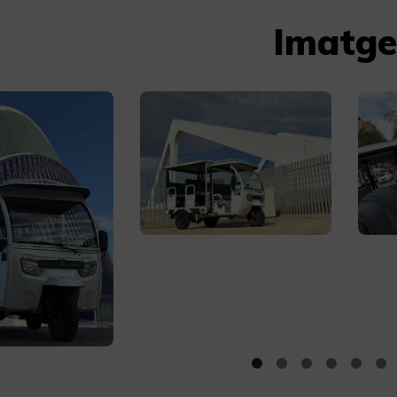
Imatge