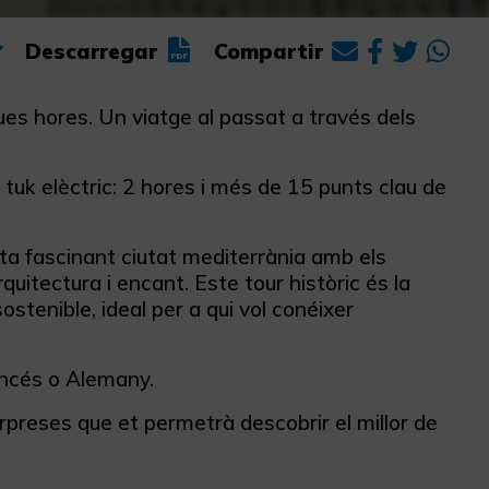
Descarregar
Compartir
ues hores. Un viatge al passat a través dels
tuk elèctric: 2 hores i més de 15 punts clau de
a fascinant ciutat mediterrània amb els
quitectura i encant. Este tour històric és la
stenible, ideal per a qui vol conéixer
rancés o Alemany.
orpreses que et permetrà descobrir el millor de