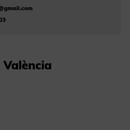
@gmail.com
03
 València