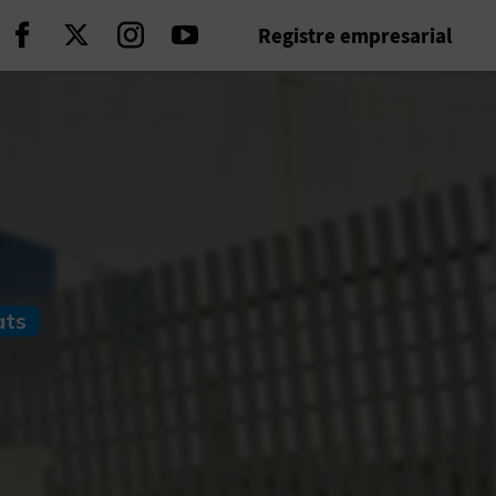
Registre empresarial
Seguir en Facebook
Seguir en Twitter
Seguir en Instagram
Seguir en Youtube
ats