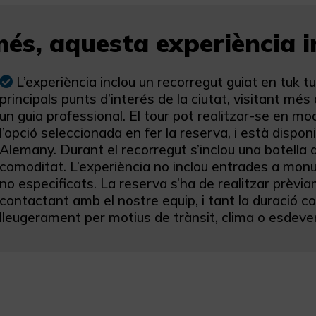
és, aquesta experiència in
L’experiència inclou un recorregut guiat en tuk 
principals punts d’interés de la ciutat, visitant m
un guia professional. El tour pot realitzar-se en mo
l’opció seleccionada en fer la reserva, i està disponi
Alemany. Durant el recorregut s’inclou una botella 
comoditat. L’experiència no inclou entrades a monu
no especificats. La reserva s’ha de realitzar prèvi
contactant amb el nostre equip, i tant la duració c
lleugerament per motius de trànsit, clima o esdeven