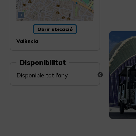
i
Obrir ubicació
València
Disponibilitat
Disponible tot l'any