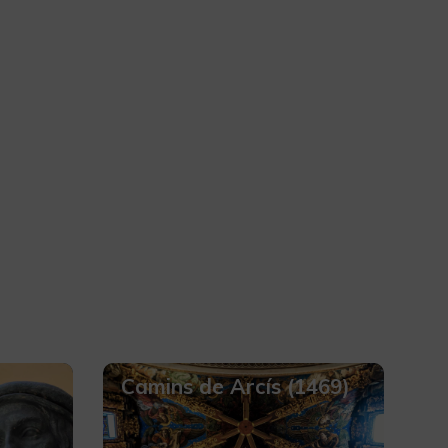
Camins de Arcís (1469)