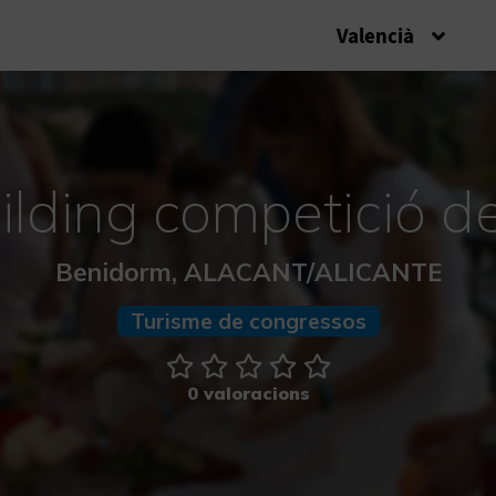
Valencià
lding competició de
Benidorm, ALACANT/ALICANTE
Turisme de congressos
0 valoracions