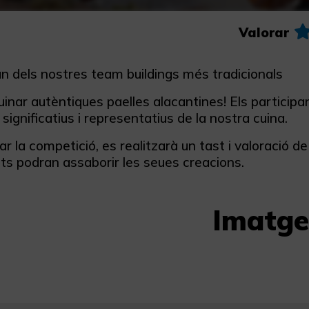
Valorar
un dels nostres team buildings més tradicionals
inar autèntiques paelles alacantines! Els participan
significatius i representatius de la nostra cuina.
zar la competició, es realitzarà un tast i valoració de
ts podran assaborir les seues creacions.
Imatge