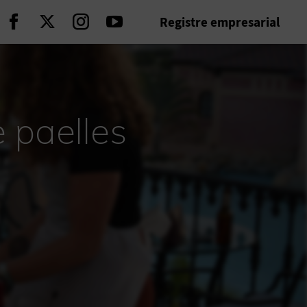
Registre empresarial
Seguir en Facebook
Seguir en Twitter
Seguir en Instagram
Seguir en Youtube
 paelles