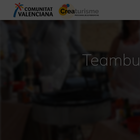
Teambui