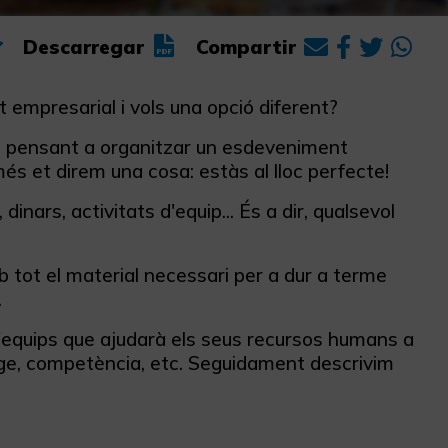
Descarregar
Compartir
empresarial i vols una opció diferent?
s pensant a organitzar un esdeveniment
és et direm una cosa: estàs al lloc perfecte!
dinars, activitats d'equip... És a dir, qualsevol
tot el material necessari per a dur a terme
.
d'equips que ajudarà els seus recursos humans a
atge, competència, etc. Seguidament descrivim