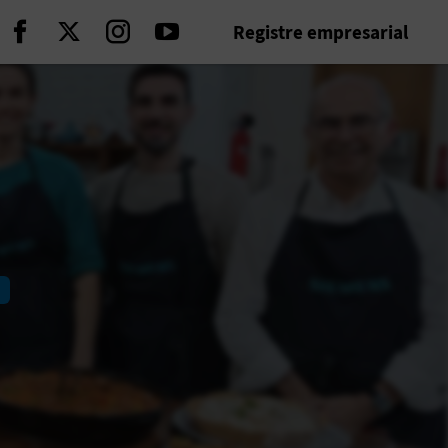
Registre empresarial
Seguir en Facebook
Seguir en Twitter
Seguir en Instagram
Seguir en Youtube