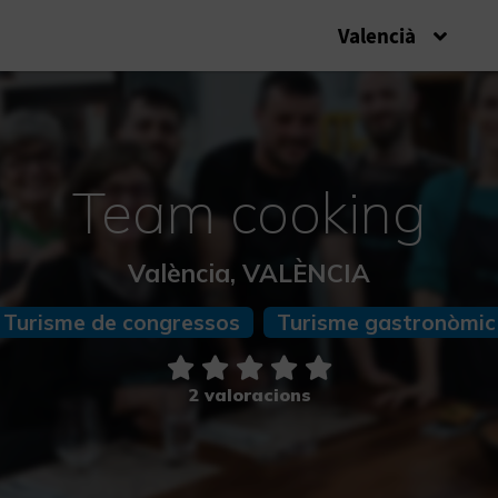
Valencià
Team cooking
València, VALÈNCIA
Turisme de congressos
Turisme gastronòmic
2 valoracions