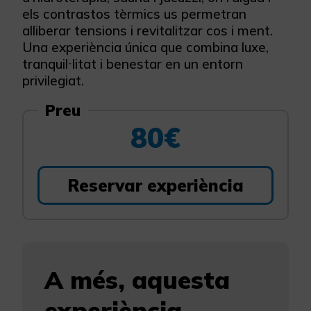
els contrastos tèrmics us permetran
alliberar tensions i revitalitzar cos i ment.
Una experiència única que combina luxe,
tranquil·litat i benestar en un entorn
privilegiat.
Preu
80€
Reservar experiència
A més, aquesta
experiència