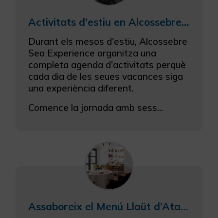
Activitats d'estiu en Alcossebre Sea Experience
Durant els mesos d'estiu, Alcossebre
Sea Experience organitza una
completa agenda d'activitats perquè
cada dia de les seues vacances siga
una experiència diferent.
Comence la jornada amb sess...
Assaboreix el Menú Llaüt d’Atalaya a Alcossebre