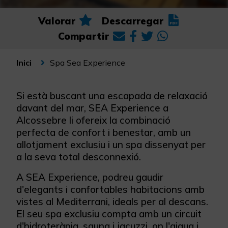
Valorar
Descarregar
Compartir
Spa Sea Experience
Inici
Si està buscant una escapada de relaxació
davant del mar, SEA Experience a
Alcossebre li ofereix la combinació
perfecta de confort i benestar, amb un
allotjament exclusiu i un spa dissenyat per
a la seva total desconnexió.
A SEA Experience, podreu gaudir
d'elegants i confortables habitacions amb
vistes al Mediterrani, ideals per al descans.
El seu spa exclusiu compta amb un circuit
d'hidroteràpia, sauna i jacuzzi, on l'aigua i