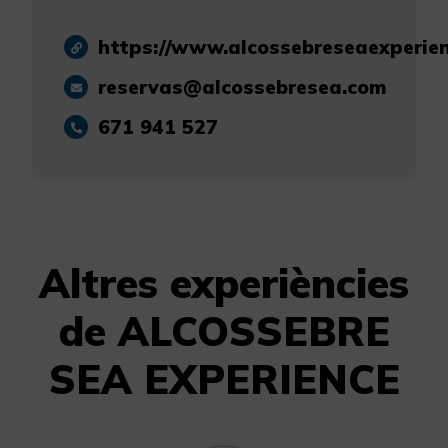
https://www.alcossebreseaexperie
reservas@alcossebresea.com
671 941 527
Altres experiències
de ALCOSSEBRE
SEA EXPERIENCE