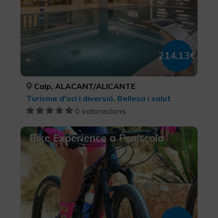
214,13€
Calp, ALACANT/ALICANTE
Turisme d'oci i diversió, Bellesa i salut
0 valoracions
Bike Experience a Peníscola