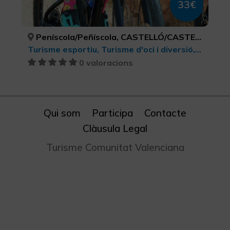
33€
Peníscola/Peñíscola, CASTELLÓ/CASTELLÓN
Turisme esportiu, Turisme d'oci i diversió, BTT, cicloturisme i ciclisme
0 valoracions
Qui som
Participa
Contacte
Clàusula Legal
Turisme Comunitat Valenciana