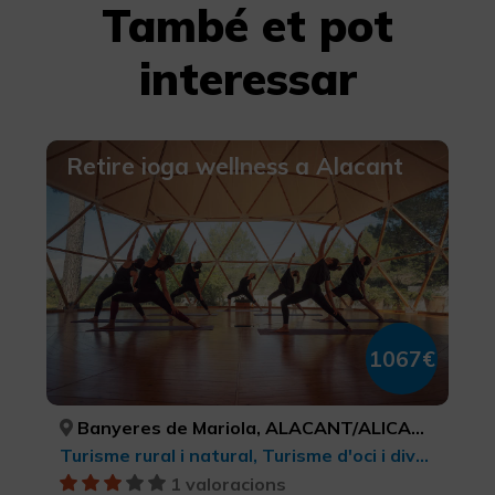
També et pot
interessar
Retire ioga wellness a Alacant
1067€
Banyeres de Mariola, ALACANT/ALICANTE
Turisme rural i natural, Turisme d'oci i diversió, Bellesa i salut, Ecoturisme
1 valoracions