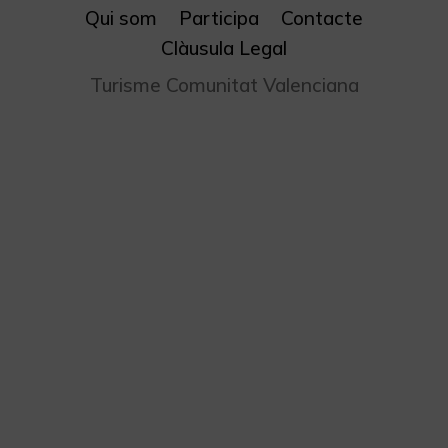
Qui som
Participa
Contacte
Clàusula Legal
Turisme Comunitat Valenciana