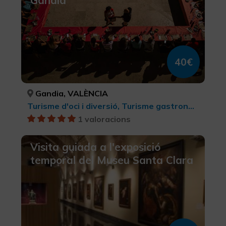
Gandia
40€
Gandia, VALÈNCIA
Turisme d'oci i diversió, Turisme gastronòmic, Territori Borja, Turisme cultural
1 valoracions
Visita guiada a l'exposició
temporal del Museu Santa Clara