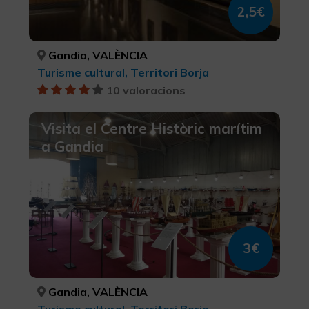
2,5€
Gandia, VALÈNCIA
Turisme cultural, Territori Borja
10 valoracions
Visita el Centre Històric marítim
a Gandia
3€
Gandia, VALÈNCIA
Turisme cultural, Territori Borja