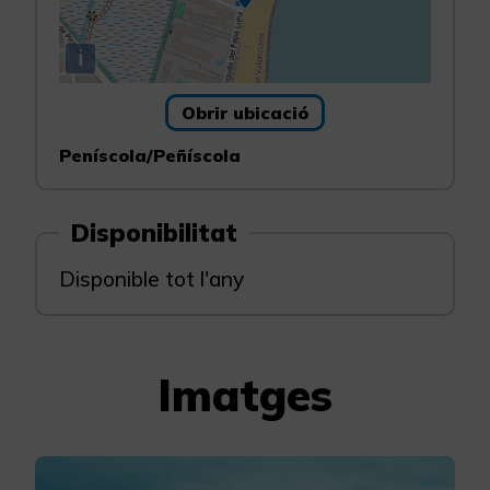
i
Obrir ubicació
Peníscola/Peñíscola
Disponibilitat
Disponible tot l'any
Imatges