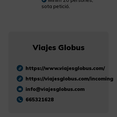
Mínim 20 persones,
sota petició.
Viajes Globus
https://www.viajesglobus.com/
https://viajesglobus.com/incoming
info@viajesglobus.com
665321628