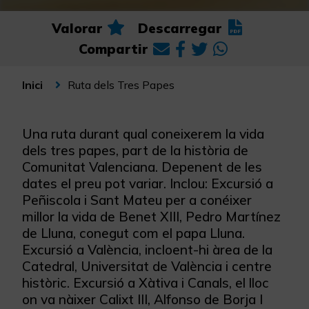
Valorar
Descarregar
Compartir
Ruta dels Tres Papes
Inici
Una ruta durant qual coneixerem la vida
dels tres papes, part de la història de
Comunitat Valenciana. Depenent de les
dates el preu pot variar. Inclou: Excursió a
Peñiscola i Sant Mateu per a conéixer
millor la vida de Benet XIII, Pedro Martínez
de Lluna, conegut com el papa Lluna.
Excursió a València, incloent-hi àrea de la
Catedral, Universitat de València i centre
històric. Excursió a Xàtiva i Canals, el lloc
on va nàixer Calixt III, Alfonso de Borja I