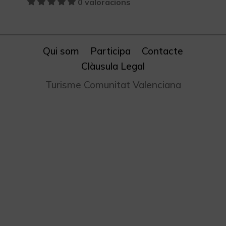
0 valoracions
Qui som
Participa
Contacte
Clàusula Legal
Turisme Comunitat Valenciana