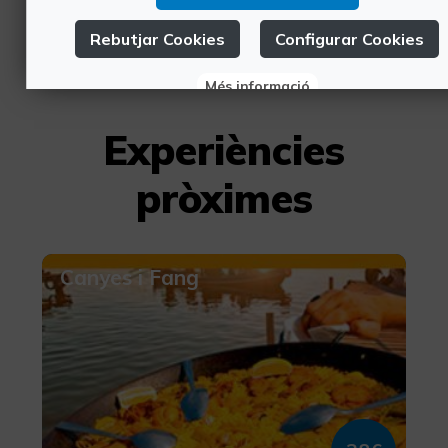
aprendre-la si...
Rebutjar Cookies
Configurar Cookies
Més informació
Experiències
pròximes
Canyes i Fang