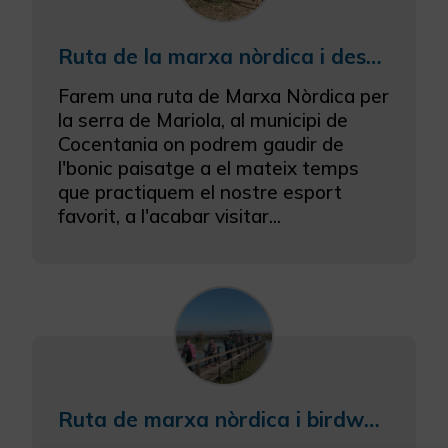
Ruta de la marxa nòrdica i descobreix l'ofici d'apicultor
Farem una ruta de Marxa Nòrdica per
la serra de Mariola, al municipi de
Cocentania on podrem gaudir de
l'bonic paisatge a el mateix temps
que practiquem el nostre esport
favorit, a l'acabar visitar...
Ruta de marxa nòrdica i birdwatching