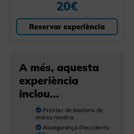
20€
Reservar experiència
A més, aquesta
experiència
inclou...
Préstec de bastons de
marxa nòrdica.
Assegurança d'accidents