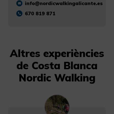
info@nordicwalkingalicante.es
670 819 871
Altres experiències
de Costa Blanca
Nordic Walking