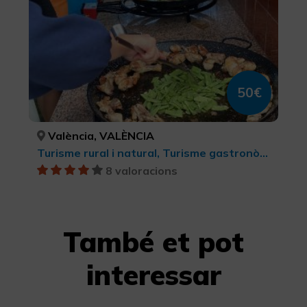
50€
València, VALÈNCIA
Turisme rural i natural, Turisme gastronòmic, Turisme cultural, Parcs Naturals
8 valoracions
També et pot
interessar