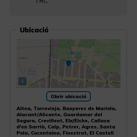
i RC.
Ubicació
i
Obrir ubicació
Altea, Torrevieja, Banyeres de Mariola,
Alacant/Alicante, Guardamar del
Segura, Crevillent, Elx/Elche, Callosa
d'en Sarrià, Calp, Petrer, Agres, Santa
Pola, Cocentaina, Finestrat, El Castell