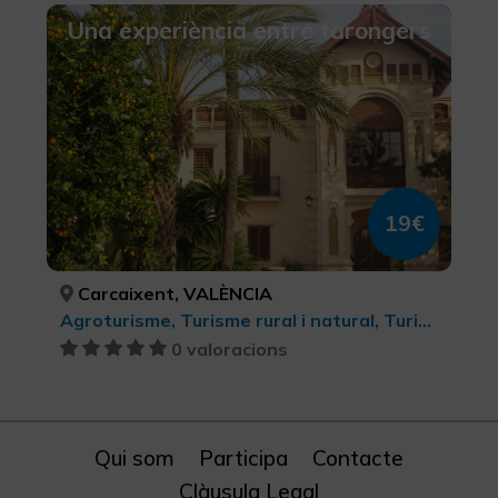
Una experiència entre tarongers
19€
Carcaixent, VALÈNCIA
Agroturisme, Turisme rural i natural, Turisme rural i natural, Turisme gastronòmic
0 valoracions
Qui som
Participa
Contacte
Clàusula Legal