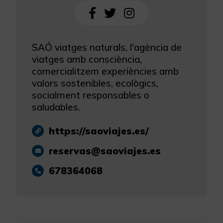
SAÓ viatges naturals, l'agència de
viatges amb consciència,
comercialitzem experiències amb
valors sostenibles, ecològics,
socialment responsables o
saludables.
https://saoviajes.es/
reservas@saoviajes.es
678364068