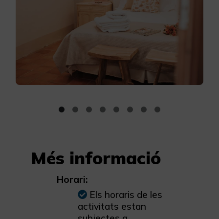
Més informació
Horari:
Els horaris de les
activitats estan
subjectes a