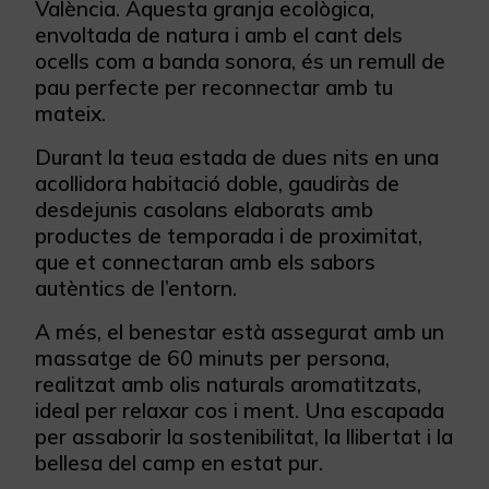
València. Aquesta granja ecològica,
envoltada de natura i amb el cant dels
ocells com a banda sonora, és un remull de
pau perfecte per reconnectar amb tu
mateix.
Durant la teua estada de dues nits en una
acollidora habitació doble, gaudiràs de
desdejunis casolans elaborats amb
productes de temporada i de proximitat,
que et connectaran amb els sabors
autèntics de l’entorn.
A més, el benestar està assegurat amb un
massatge de 60 minuts per persona,
realitzat amb olis naturals aromatitzats,
ideal per relaxar cos i ment. Una escapada
per assaborir la sostenibilitat, la llibertat i la
bellesa del camp en estat pur.