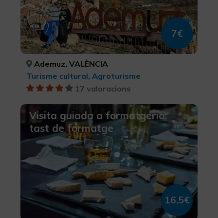
7€
Ademuz, VALÈNCIA
Turisme cultural, Agroturisme
17 valoracions
Visita guiada a formatgeria:
tast de formatge
16,5€