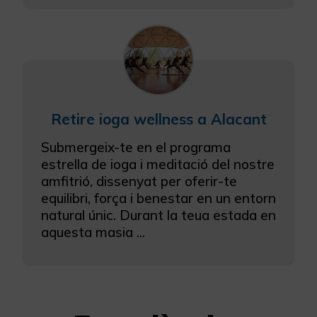
Retire ioga wellness a Alacant
Submergeix-te en el programa
estrella de ioga i meditació del nostre
amfitrió, dissenyat per oferir-te
equilibri, força i benestar en un entorn
natural únic. Durant la teua estada en
aquesta masia ...