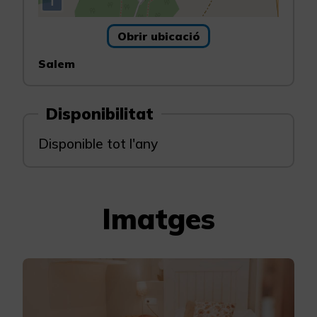
i
Obrir ubicació
Salem
Disponibilitat
Disponible tot l'any
Imatges