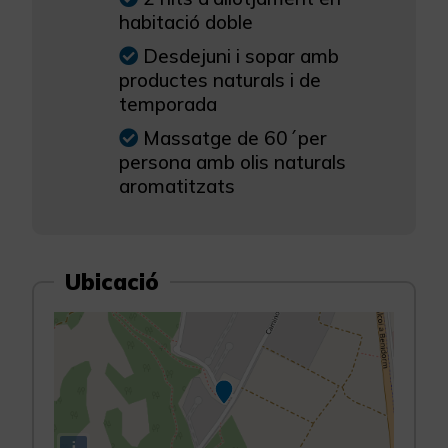
habitació doble
Desdejuni i sopar amb
productes naturals i de
temporada
Massatge de 60´per
persona amb olis naturals
aromatitzats
Ubicació