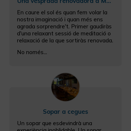
Una vesprada renovadora a Masqi amb una sessió de meditació/relaxació i un saborós sopar
En caure el sol és quan fem volar la
nostra imaginació i quan més ens
agrada sorprendre't. Primer gaudiràs
d'una relaxant sessió de meditació o
relaxació de la que sortiràs renovada.
No només...
Sopar a cegues
Un sopar que esdevindrà una
experiència inoblidable. Un sopar