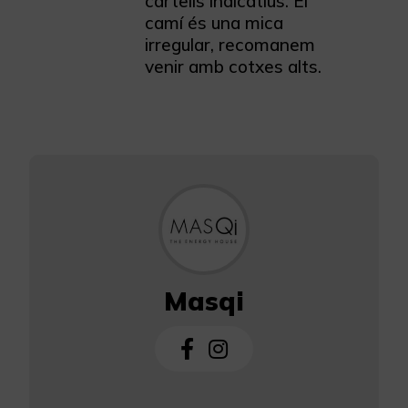
cartells indicatius. El
camí és una mica
irregular, recomanem
venir amb cotxes alts.
Masqi