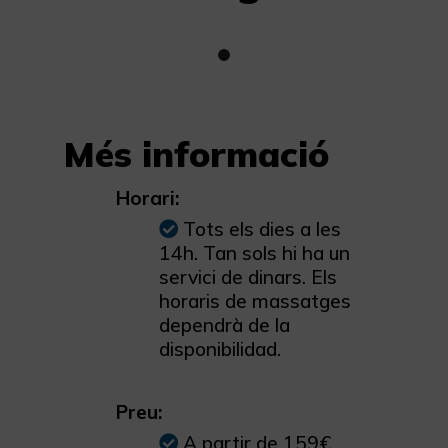
Més informació
Horari:
Tots els dies a les
14h. Tan sols hi ha un
servici de dinars. Els
horaris de massatges
dependrà de la
disponibilidad.
Preu:
A partir de 159€