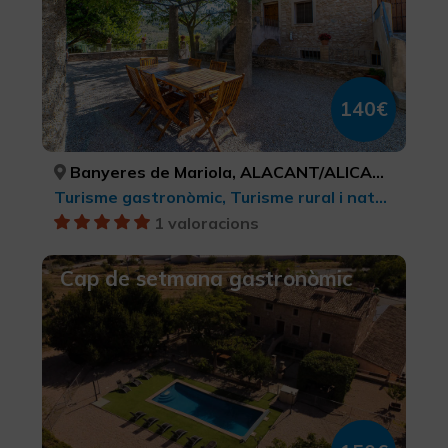
140€
Banyeres de Mariola, ALACANT/ALICANTE
Turisme gastronòmic, Turisme rural i natural
1 valoracions
Cap de setmana gastronòmic