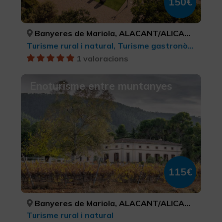
150€
Banyeres de Mariola, ALACANT/ALICANTE
Turisme rural i natural, Turisme gastronòmic
1 valoracions
Enoturisme entre muntanyes
115€
Banyeres de Mariola, ALACANT/ALICANTE
Turisme rural i natural