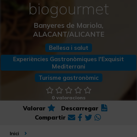
biogourmet
Banyeres de Mariola,
ALACANT/ALICANTE
Bellesa i salut
Experiències Gastronòmiques l'Exquisit
Mediterrani
Turisme gastronòmic
0 valoracions
Valorar
Descarregar
Compartir
Inici