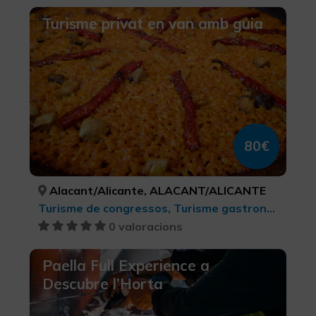
Turisme privat en van amb guia
80€
Alacant/Alicante, ALACANT/ALICANTE
Turisme de congressos, Turisme gastronòmic, Turisme d'oci i diversió, Turisme rural i natural, Ciutats, Senderisme, Busseig, Turisme cultural, Turisme musical, Activitats nàutiques, Turisme actiu-aventura
0 valoracions
Paella Full Experience a
Descubre l’Horta