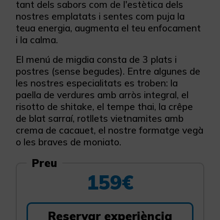
tant dels sabors com de l'estètica dels
nostres emplatats i sentes com puja la
teua energia, augmenta el teu enfocament
i la calma.
El menú de migdia consta de 3 plats i
postres (sense begudes). Entre algunes de
les nostres especialitats es troben: la
paella de verdures amb arròs integral, el
risotto de shitake, el tempe thai, la crêpe
de blat sarraí, rotllets vietnamites amb
crema de cacauet, el nostre formatge vegà
o les braves de moniato.
Preu
159€
Reservar experiència