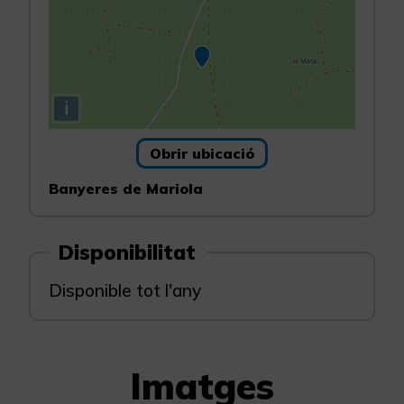
i
Obrir ubicació
Banyeres de Mariola
Disponibilitat
Disponible tot l'any
Imatges