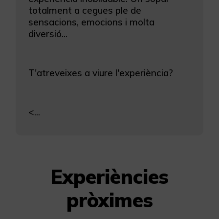
totalment a cegues ple de
sensacions, emocions i molta
diversió...
T'atreveixes a viure l'experiència?
<...
Experiències
pròximes