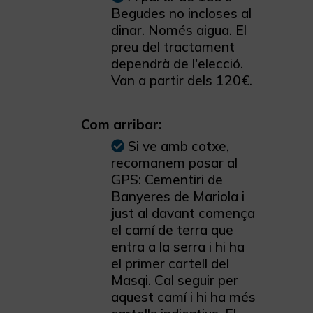
Begudes no incloses al
dinar. Només aigua. El
preu del tractament
dependrà de l'elecció.
Van a partir dels 120€.
Com arribar:
Si ve amb cotxe,
recomanem posar al
GPS: Cementiri de
Banyeres de Mariola i
just al davant comença
el camí de terra que
entra a la serra i hi ha
el primer cartell del
Masqi. Cal seguir per
aquest camí i hi ha més