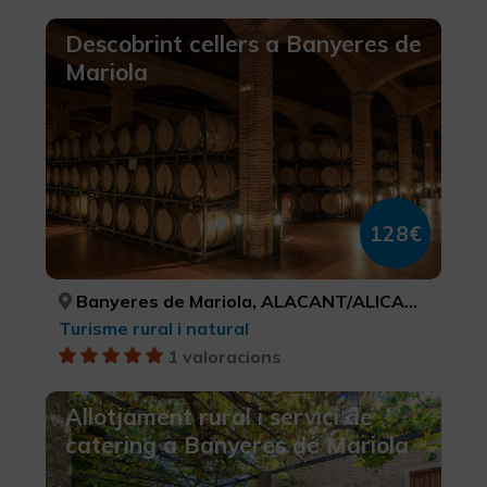
Descobrint cellers a Banyeres de
Mariola
128€
Banyeres de Mariola, ALACANT/ALICANTE
Turisme rural i natural
1 valoracions
Allotjament rural i servici de
catering a Banyeres de Mariola