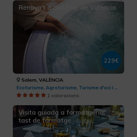
Renova't a l'interior de València
229€
Salem, VALÈNCIA
Ecoturisme, Agroturisme, Turisme d'oci i diversió, Turisme rural i natural, Bellesa i salut
1 valoracions
Visita guiada a formatgeria:
tast de formatge