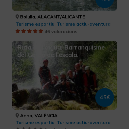
Bolulla, ALACANT/ALICANTE
Turisme esportiu, Turisme actiu-aventura
46 valoracions
Ruta de l'aigua, Barranquisme
del Gorgo de l'escala.
45€
Anna, VALÈNCIA
Turisme esportiu, Turisme actiu-aventura