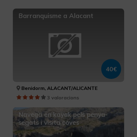
Barranquisme a Alacant
40€
Benidorm, ALACANT/ALICANTE
3 valoracions
Navega en kayak pels penya-
segats i visita coves