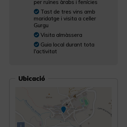
per ruïnes àrabs i fenícies
Tast de tres vins amb
maridatge i visita a celler
Gurgu
Visita almàssera
Guia local durant tota
l'activitat
Ubicació
i