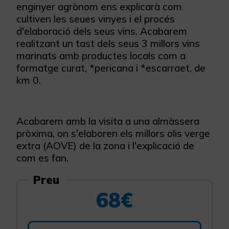
enginyer agrònom ens explicarà com
cultiven les seues vinyes i el procés
d'elaboració dels seus vins. Acabarem
realitzant un tast dels seus 3 millors vins
marinats amb productes locals com a
formatge curat, *pericana i *escarraet, de
km 0.
Acabarem amb la visita a una almàssera
pròxima, on s'elaboren els millors olis verge
extra (AOVE) de la zona i l'explicació de
com es fan.
Preu
68€