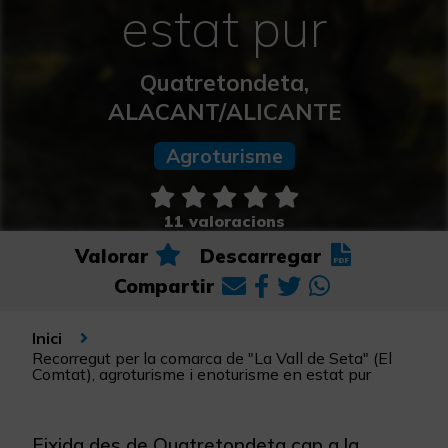
estat pur
Quatretondeta,
ALACANT/ALICANTE
Agroturisme
11 valoracions
Valorar
Descarregar
Compartir
Inici
Recorregut per la comarca de "La Vall de Seta" (El
Comtat), agroturisme i enoturisme en estat pur
Eixida des de Quatretondeta cap a la