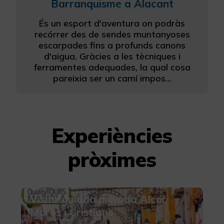
Barranquisme a Alacant
És un esport d'aventura on podràs
recórrer des de sendes muntanyoses
escarpades fins a profunds canons
d'aigua. Gràcies a les tècniques i
ferramentes adequades, la qual cosa
pareixia ser un camí impos...
Experiències
pròximes
Visita guiada privada Alcoi
Moros i Cristians