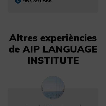
963 391 566
Altres experiències
de AIP LANGUAGE
INSTITUTE