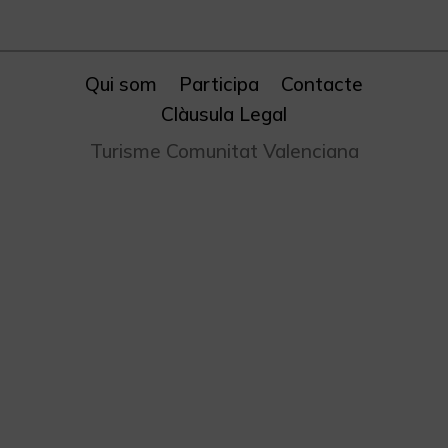
Qui som
Participa
Contacte
Clàusula Legal
Turisme Comunitat Valenciana