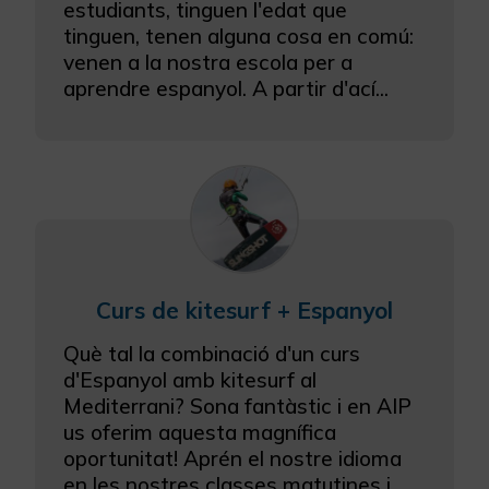
estudiants, tinguen l'edat que
tinguen, tenen alguna cosa en comú:
venen a la nostra escola per a
aprendre espanyol. A partir d'ací...
Curs de kitesurf + Espanyol
Què tal la combinació d'un curs
d'Espanyol amb kitesurf al
Mediterrani? Sona fantàstic i en AIP
us oferim aquesta magnífica
oportunitat! Aprén el nostre idioma
en les nostres classes matutines i