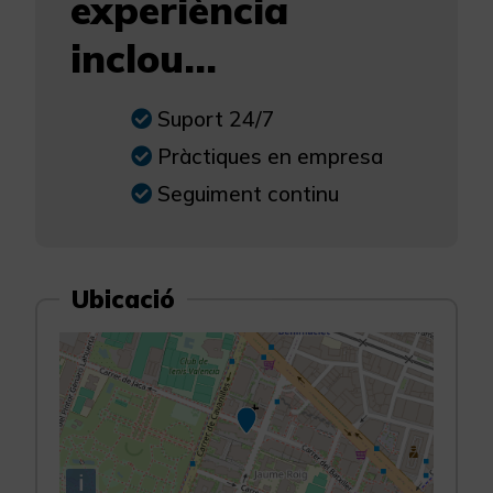
experiència
inclou...
Suport 24/7
Pràctiques en empresa
Seguiment continu
Ubicació
i