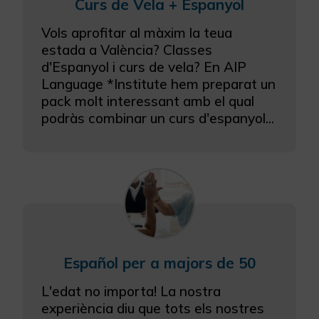
Curs de Vela + Espanyol
Vols aprofitar al màxim la teua
estada a València? Classes
d'Espanyol i curs de vela? En AIP
Language *Institute hem preparat un
pack molt interessant amb el qual
podràs combinar un curs d'espanyol...
Español per a majors de 50
L'edat no importa! La nostra
experiència diu que tots els nostres