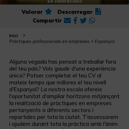
14 valoracions
Valorar
Descarregar
Compartir
Inici
Pràctiques professionals en empreses + Espanyol
Alguna vegada has pensat a treballar fora
del teu país? Vols gaudir d'una experiència
única? Potser completar el teu CV al
mateix temps que millores el teu nivell
d'Espanyol? La nostra escola ofereix
l'oportunitat d'ampliar horitzons mitjançant
la realització de pràctiques en empreses
pertanyents a diferents sectors i
repartides per tota la ciutat. T'assessorem
i ajudem durant tota la pràctica amb l'ànim