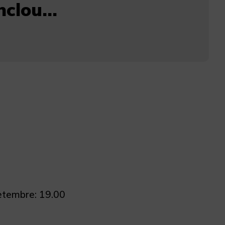
clou...
 Setembre: 19.00