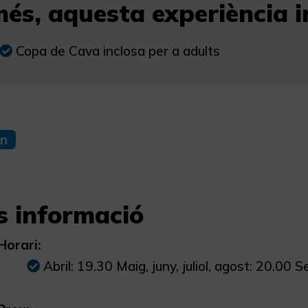
és, aquesta experiència in
Copa de Cava inclosa per a adults
n
s informació
Horari:
Abril: 19.30 Maig, juny, juliol, agost: 20.00