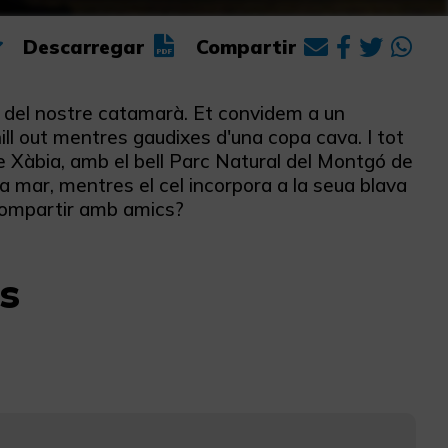
Descarregar
Compartir
rd del nostre catamarà. Et convidem a un
ll out mentres gaudixes d'una copa cava. I tot
de Xàbia, amb el bell Parc Natural del Montgó de
a mar, mentres el cel incorpora a la seua blava
a compartir amb amics?
s