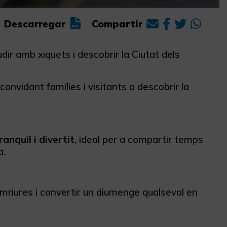
Descarregar
Compartir
udir amb xiquets i descobrir la Ciutat dels
convidant famílies i visitants a descobrir la
anquil i divertit
, ideal per a compartir temps
a.
mriures i convertir un diumenge qualsevol en