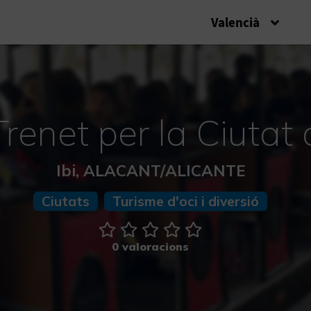
Valencià
renet per la Ciutat 
Ibi, ALACANT/ALICANTE
Ciutats
Turisme d'oci i diversió
0 valoracions