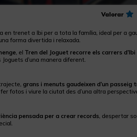
Valorar
 en trenet a Ibi per a tota la família, ideal per a ga
una forma divertida i relaxada.
menge
, el
Tren del Joguet recorre els carrers d’Ibi
s Joguets d’una manera diferent.
trajecte,
grans i menuts gaudeixen d’un passeig tr
 fer fotos i viure la ciutat des d’una altra perspectiv
iència pensada per a crear records
, despertar so
cial.