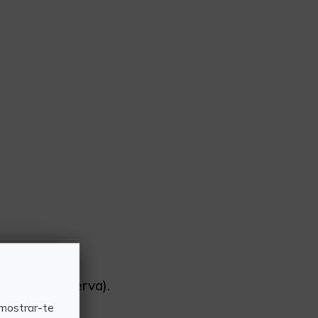
rés de la reserva).
 mostrar-te