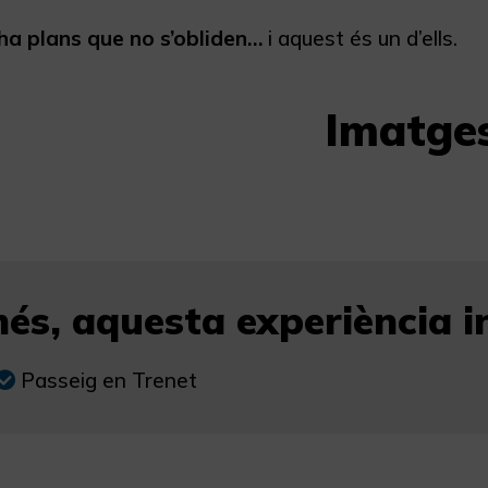
 ha plans que no s’obliden…
i aquest és un d’ells.
Imatge
és, aquesta experiència in
Passeig en Trenet