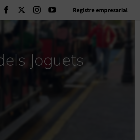
Registre empresarial
Seguir en Facebook
Seguir en Twitter
Seguir en Instagram
Seguir en Youtube
dels Joguets