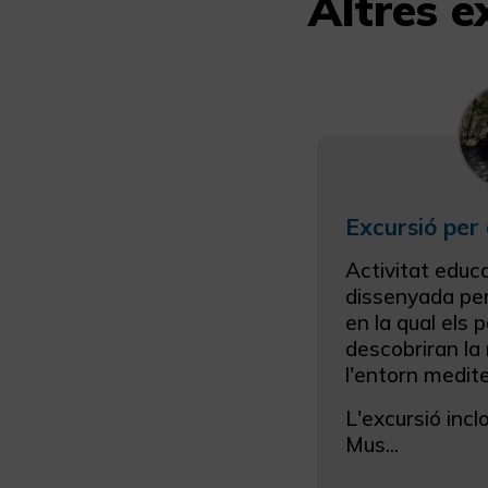
Altres e
Activitat educ
dissenyada per
en la qual els 
descobriran la 
l'entorn medite
L'excursió inclo
Mus...