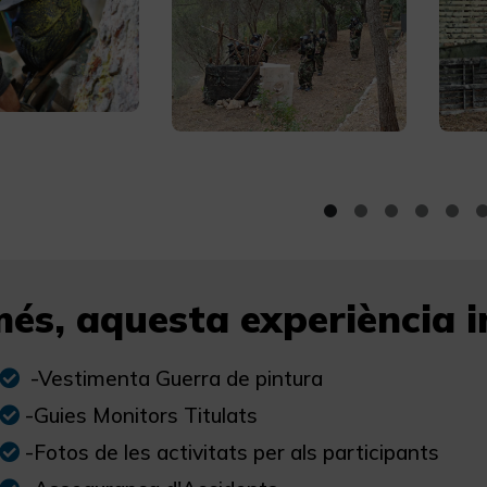
és, aquesta experiència in
-Vestimenta Guerra de pintura
-Guies Monitors Titulats
-Fotos de les activitats per als participants