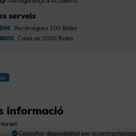
-Assegurança d'Accidents
es serveis
50€
Recàrregues 100 Boles
800€
Caixa de 2000 Boles
as
s informació
Horari:
Consultar disponibilitat per a contractacion