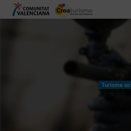
Turisme ac