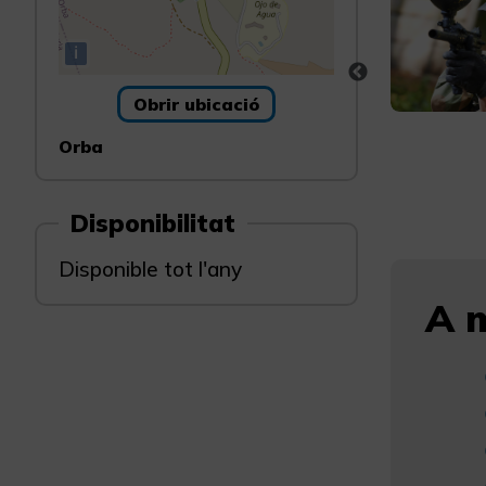
i
Obrir ubicació
Orba
Disponibilitat
Disponible tot l'any
A m