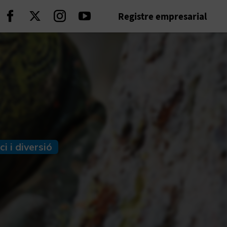
Registre empresarial
Seguir en Facebook
Seguir en Twitter
Seguir en Instagram
Seguir en Youtube
i i diversió