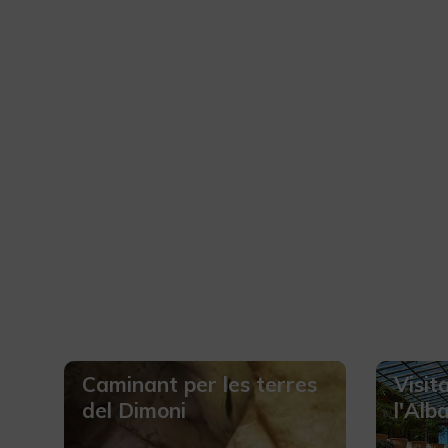
Caminant per les terres
Visit
del Dimoni
l'Alb