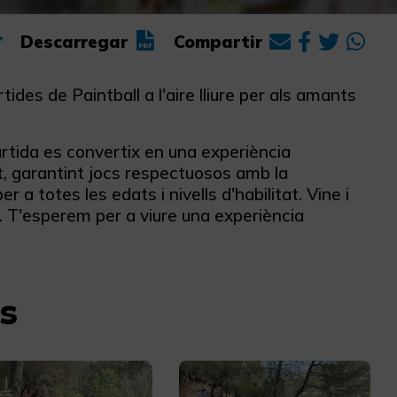
Descarregar
Compartir
des de Paintball a l'aire lliure per als amants
rtida es convertix en una experiència
t, garantint jocs respectuosos amb la
a totes les edats i nivells d'habilitat. Vine i
. T'esperem per a viure una experiència
s