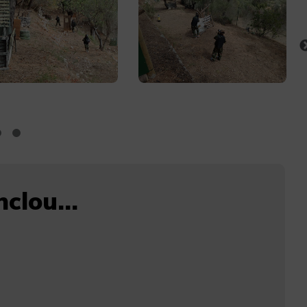
clou...