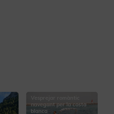
Vesprejar romàntic
navegant per la costa
blanca