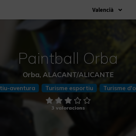
Valencià
Paintball Orba
Orba, ALACANT/ALICANTE
tiu-aventura
Turisme esportiu
Turisme d'oc
3 valoracions