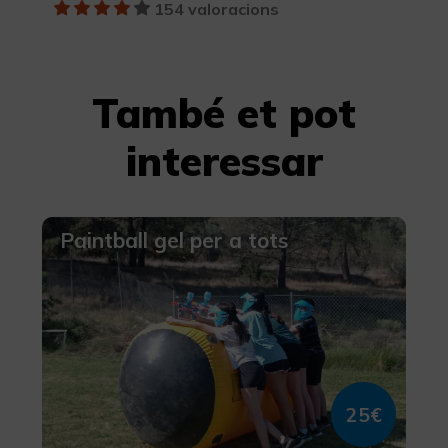
154 valoracions
També et pot
interessar
Paintball gel per a tots
25€