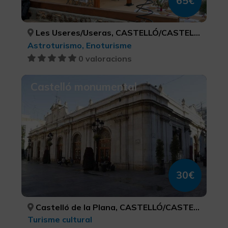
65€
Les Useres/Useras, CASTELLÓ/CASTELLÓN
Astroturismo, Enoturisme
0 valoracions
Castelló monumental
30€
Castelló de la Plana, CASTELLÓ/CASTELLÓN
Turisme cultural