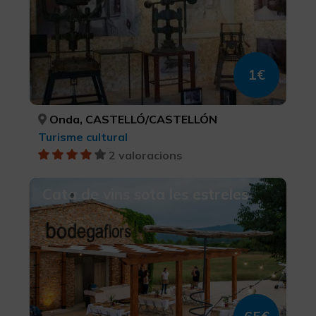
1€
Onda, CASTELLÓ/CASTELLÓN
Turisme cultural
2 valoracions
Cata de vins sota les estreles