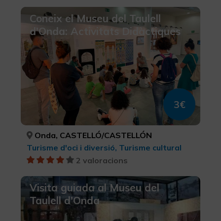
Coneix el Museu del Taulell
d'Onda: Activitats Didàctiques
3€
Onda, CASTELLÓ/CASTELLÓN
Turisme d'oci i diversió, Turisme cultural
2 valoracions
Visita guiada al Museu del
Taulell d'Onda