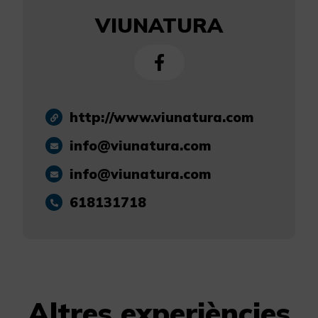
VIUNATURA
http://www.viunatura.com
info@viunatura.com
info@viunatura.com
618131718
Altres experiències