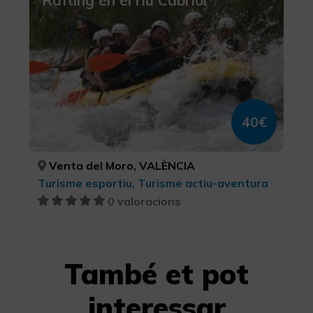
Ràfting en el riu Cabriol
40€
Venta del Moro, VALÈNCIA
Turisme esportiu, Turisme actiu-aventura
0 valoracions
També et pot
interessar