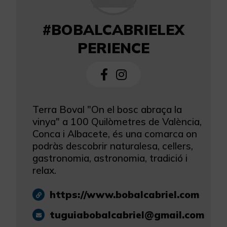
#BOBALCABRIELEX
PERIENCE
Terra Boval "On el bosc abraça la
vinya" a 100 Quilòmetres de València,
Conca i Albacete, és una comarca on
podràs descobrir naturalesa, cellers,
gastronomia, astronomia, tradició i
relax.
https://www.bobalcabriel.com
tuguiabobalcabriel@gmail.com