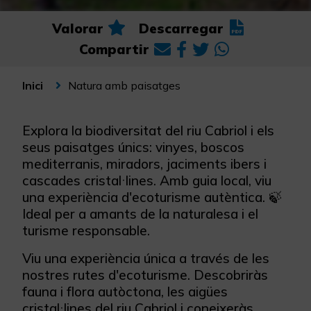
Valorar
Descarregar
Compartir
Natura amb paisatges
Inici
Explora la biodiversitat del riu Cabriol i els
seus paisatges únics: vinyes, boscos
mediterranis, miradors, jaciments ibers i
cascades cristal·lines. Amb guia local, viu
una experiència d'ecoturisme autèntica. 🍃
Ideal per a amants de la naturalesa i el
turisme responsable.
Viu una experiència única a través de les
nostres rutes d'ecoturisme. Descobriràs
fauna i flora autòctona, les aigües
cristal·lines del riu Cabriol i coneixeràs