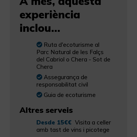
A més, aquesta
experiència
inclou...
Ruta d'ecoturisme al
Parc Natural de les Falçs
del Cabriol o Chera - Sot de
Chera
Assegurança de
responsabilitat civil
Guia de ecoturisme
Altres serveis
Desde 15€€
Visita a celler
amb tast de vins i picotege