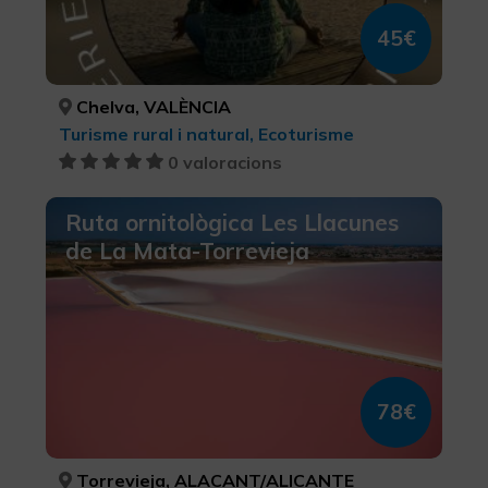
45€
Chelva, VALÈNCIA
Turisme rural i natural, Ecoturisme
0 valoracions
Ruta ornitològica Les Llacunes
de La Mata-Torrevieja
78€
Torrevieja, ALACANT/ALICANTE