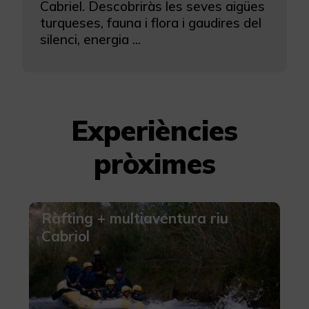
Cabriel. Descobriràs les seves aigües
turqueses, fauna i flora i gaudires del
silenci, energia ...
Experiències
pròximes
Ràfting + multiaventura riu
Cabriol