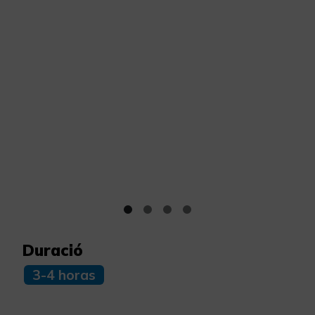
Duració
3-4 horas