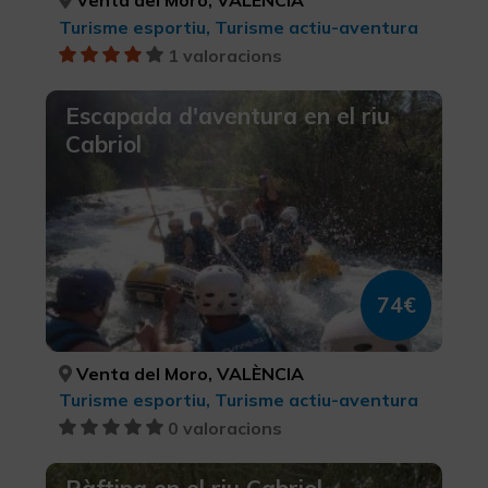
Turisme esportiu, Turisme actiu-aventura
1 valoracions
Escapada d'aventura en el riu
Cabriol
74€
Venta del Moro, VALÈNCIA
Turisme esportiu, Turisme actiu-aventura
0 valoracions