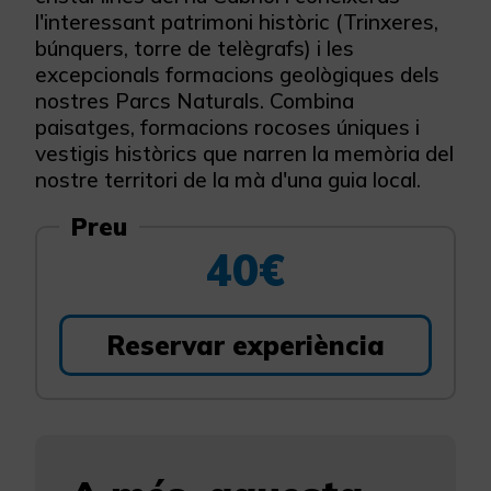
l'interessant patrimoni històric (Trinxeres,
búnquers, torre de telègrafs) i les
excepcionals formacions geològiques dels
nostres Parcs Naturals. Combina
paisatges, formacions rocoses úniques i
vestigis històrics que narren la memòria del
nostre territori de la mà d'una guia local.
Preu
40€
Reservar experiència