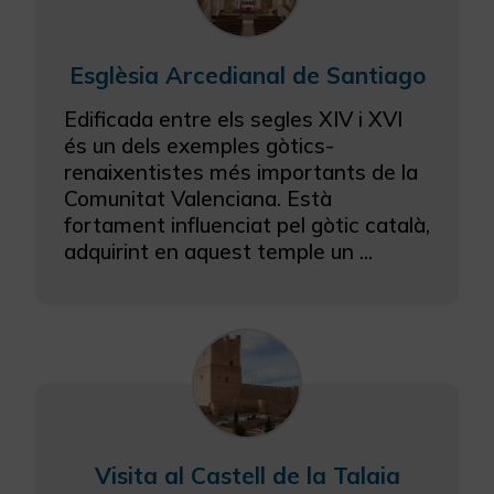
Esglèsia Arcedianal de Santiago
Edificada entre els segles XIV i XVI
és un dels exemples gòtics-
renaixentistes més importants de la
Comunitat Valenciana. Està
fortament influenciat pel gòtic català,
adquirint en aquest temple un ...
Visita al Castell de la Talaia