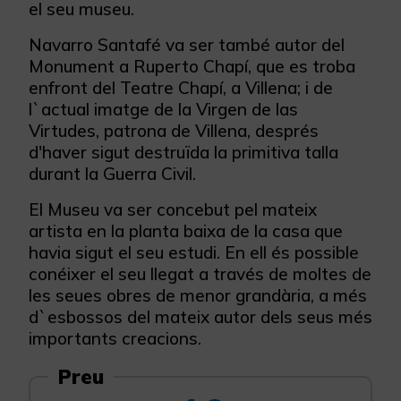
el seu museu.
Navarro Santafé va ser també autor del
Monument a Ruperto Chapí, que es troba
enfront del Teatre Chapí, a Villena; i de
l`actual imatge de la Virgen de las
Virtudes, patrona de Villena, després
d'haver sigut destruïda la primitiva talla
durant la Guerra Civil.
El Museu va ser concebut pel mateix
artista en la planta baixa de la casa que
havia sigut el seu estudi. En ell és possible
conéixer el seu llegat a través de moltes de
les seues obres de menor grandària, a més
d`esbossos del mateix autor dels seus més
importants creacions.
Preu