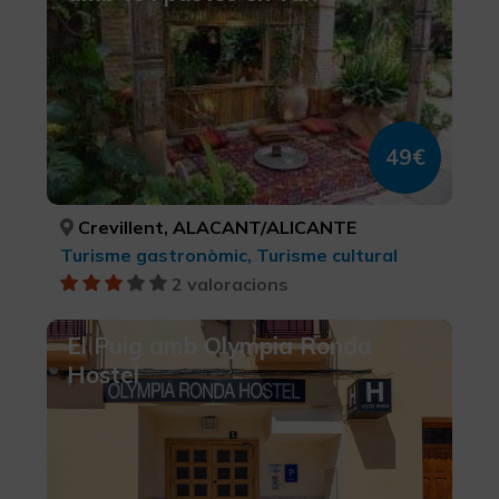
49€
Crevillent, ALACANT/ALICANTE
Turisme gastronòmic, Turisme cultural
2 valoracions
El Puig amb Olympia Ronda
Hostel