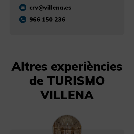
crv@villena.es
966 150 236
Altres experiències
de TURISMO
VILLENA