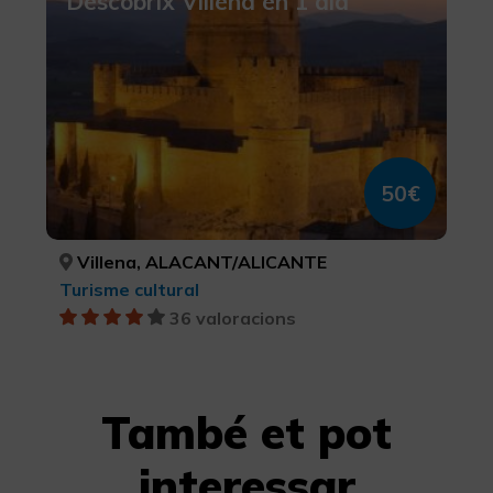
Descobrix Villena en 1 dia
50€
Villena, ALACANT/ALICANTE
Turisme cultural
36 valoracions
També et pot
interessar