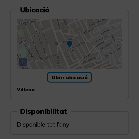
Ubicació
i
Obrir ubicació
Villena
Disponibilitat
Disponible tot l'any