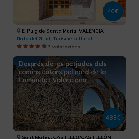
40€
El Puig de Santa Maria, VALÈNCIA
Ruta del Grial, Turisme cultural
3 valoracions
Després de les petjades dels
camins càtars pel nord de la
Comunitat Valenciana
485€
Sant Mateu, CASTELLÓ/CASTELLÓN