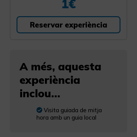
1€
Reservar experiència
A més, aquesta
experiència
inclou...
Visita guiada de mitja
hora amb un guia local