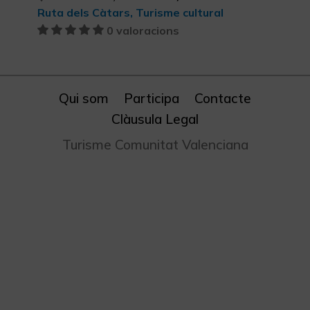
Ruta dels Càtars, Turisme cultural
0 valoracions
Qui som
Participa
Contacte
Clàusula Legal
Turisme Comunitat Valenciana