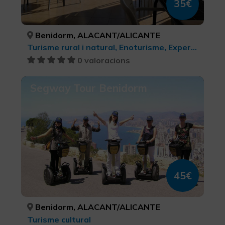
35€
Benidorm, ALACANT/ALICANTE
Turisme rural i natural, Enoturisme, Experiències Gastronòmiques l'Exquisit Mediterrani, Turisme gastronòmic
0 valoracions
Segway Tour Benidorm
45€
Benidorm, ALACANT/ALICANTE
Turisme cultural