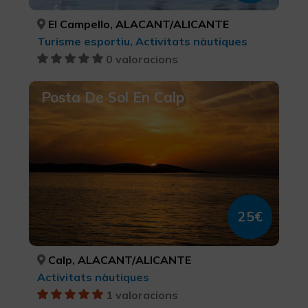
El Campello, ALACANT/ALICANTE
Turisme esportiu, Activitats nàutiques
0 valoracions
Posta De Sol En Calp
25€
Calp, ALACANT/ALICANTE
Activitats nàutiques
1 valoracions