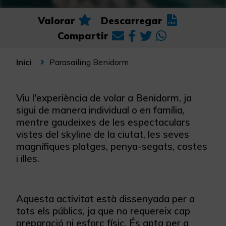
Valorar
Descarregar
Compartir
Parasailing Benidorm
Inici
Viu l'experiència de volar a Benidorm, ja
sigui de manera individual o en família,
mentre gaudeixes de les espectaculars
vistes del skyline de la ciutat, les seves
magnífiques platges, penya-segats, costes
i illes.
Aquesta activitat està dissenyada per a
tots els públics, ja que no requereix cap
preparació ni esforç físic. És apta per a