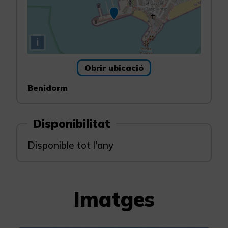
i
Obrir ubicació
Benidorm
Disponibilitat
Disponible tot l'any
Imatges