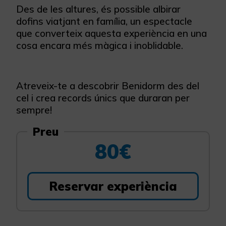
Des de les altures, és possible albirar
dofins viatjant en família, un espectacle
que converteix aquesta experiència en una
cosa encara més màgica i inoblidable.
Atreveix-te a descobrir Benidorm des del
cel i crea records únics que duraran per
sempre!
Preu
80€
Reservar experiència