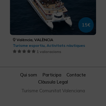
15€
València, VALÈNCIA
Turisme esportiu, Activitats nàutiques
1 valoracions
Qui som
Participa
Contacte
Clàusula Legal
Turisme Comunitat Valenciana