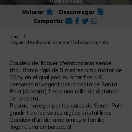
0 valoracions
Valorar
Descarregar
Compartir
Inici
Lloguer d'embarcació sense títol a Santa Pola
Gaudeix del lloguer d'embarcació sense
títol. Barco rígid de 5 metres amb motor de
15cv, en el qual podreu anar fins a 6
persones navegant per la costa de Santa
Pola (Alacant) fins a una milla de distància
de la costa.
Podràs navegar per les cales de Santa Pola
gaudint de les seues aigües cristal·lines.
Gaudeix d'un dia amb amics o família
llogant una embarcació!