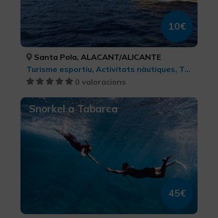
10€
Santa Pola, ALACANT/ALICANTE
Turisme esportiu, Activitats nàutiques, Turisme esportiu
0 valoracions
Snorkel a Tabarca
45€