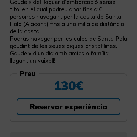
Gaudeix del lloguer d'embarcació sense
títol en el qual podreu anar fins a 6
persones navegant per la costa de Santa
Pola (Alacant) fins a una milla de distància
de la costa.
Podràs navegar per les cales de Santa Pola
gaudint de les seues aigües cristal·lines.
Gaudeix d'un dia amb amics o família
llogant un vaixell!
Preu
130€
Reservar experiència