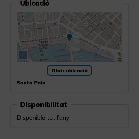
Ubicació
i
Obrir ubicació
Santa Pola
Disponibilitat
Disponible tot l'any