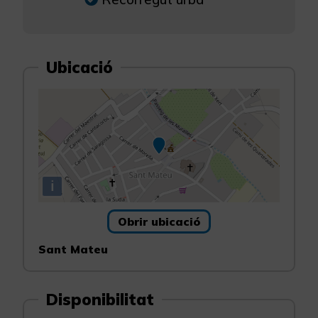
Ubicació
i
Obrir ubicació
Sant Mateu
Disponibilitat