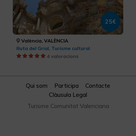
25€
València, VALÈNCIA
Ruta del Grial, Turisme cultural
4 valoracions
Qui som
Participa
Contacte
Clàusula Legal
Turisme Comunitat Valenciana