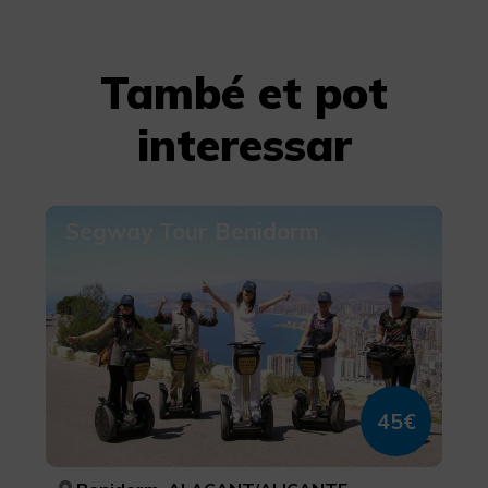
També et pot
interessar
Segway Tour Benidorm
45€