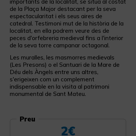
importants de la localitat, se situa al costat
de la Plaça Major destacant per la seva
espectacularitat i els seus aires de
catedral. Testimoni mut de la història de la
localitat, en ella podrem veure des de
peces d'orfebreria medieval fins a l'interior
de la seva torre campanar octagonal.
Les muralles, les masmorres medievals
(Les Presons) o el Santuari de la Mare de
Déu dels Àngels entre uns altres,
s'erigeixen com un complement
indispensable en la visita al patrimoni
monumental de Sant Mateu.
Preu
2€