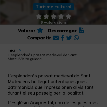
Turisme cultural
6 valoracions
Valorar
Descarregar
Compartir
Inici
L'esplendorós passat medieval de Sant
Mateu.Visita guiada
L'esplendorós passat medieval de Sant
Mateu ens ha llegat autentiques joies
patrimonials que impressionen al visitant
durant el seu passeig per la localitat.
L'Església Arxiprestal, una de les joies més