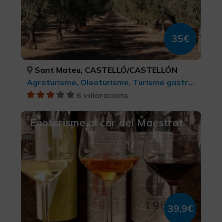
35€
Sant Mateu, CASTELLÓ/CASTELLÓN
Agroturisme, Oleoturisme, Turisme gastronòmic, Turisme rural i natural
6 valoracions
Enoturisme al cor del Maestrat
39,9€