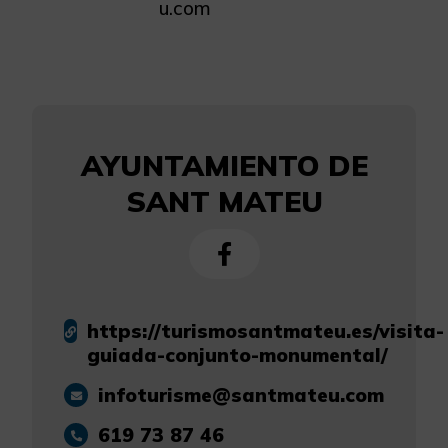
u.com
AYUNTAMIENTO DE
SANT MATEU
https://turismosantmateu.es/visita-
guiada-conjunto-monumental/
infoturisme@santmateu.com
619 73 87 46