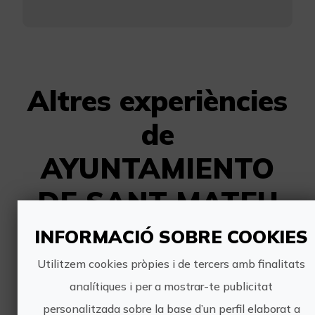
Altres experiències
de
AYUNTAMIENTO
DE SANT MATEU
INFORMACIÓ SOBRE COOKIES
Utilitzem cookies pròpies i de tercers amb finalitats
analítiques i per a mostrar-te publicitat
personalitzada sobre la base d’un perfil elaborat a