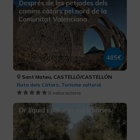
Després de les petjades dels
camins càtars pel nord de la
Comunitat Valenciana
485€
Sant Mateu, CASTELLÓ/CASTELLÓN
Ruta dels Càtars, Turisme cultural
0 valoracions
Or líquid i oliveres mil·lenàries