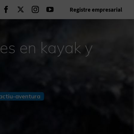
Registre empresarial
Seguir en Facebook
Seguir en Twitter
Seguir en Instagram
Seguir en Youtube
ues en kayak y
actiu-aventura