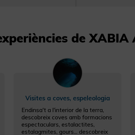
 experiències de XABIA
Visites a coves, espeleologia
Endinsa't a l'interior de la terra,
descobreix coves amb formacions
espectaculars, estalactites,
estalagmites, gours... descobreix