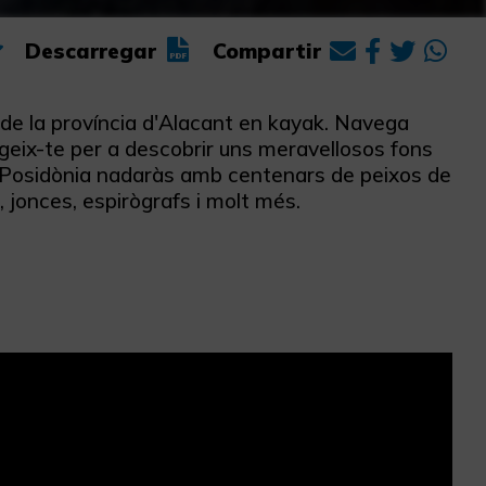
Descarregar
Compartir
l de la província d'Alacant en kayak. Navega
rgeix-te per a descobrir uns meravellosos fons
s i Posidònia nadaràs amb centenars de peixos de
, jonces, espirògrafs i molt més.