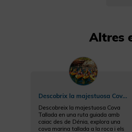
Altres
Descobrix la majestuosa Cova Tallada en una ruta guiada en caiac des de Dénia
Descobreix la majestuosa Cova
Tallada en una ruta guiada amb
caiac des de Dénia, explora una
cova marina tallada a la roca i els