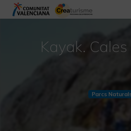
Kayak. Cales 
Parcs Natural