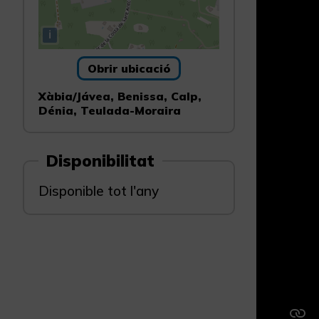
i
Obrir ubicació
Xàbia/Jávea, Benissa, Calp,
Dénia, Teulada-Moraira
Disponibilitat
Disponible tot l'any