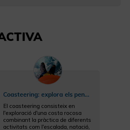
 ACTIVA
Coasteering: explora els penya-segats
El coasteering consisteix en
l'exploració d'una costa rocosa
combinant la pràctica de diferents
activitats com l'escalada, natació,