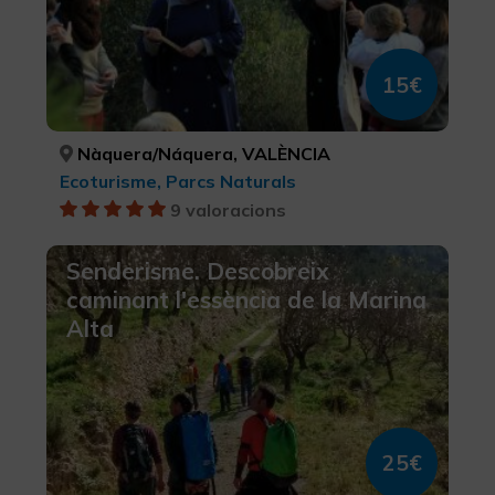
15€
Nàquera/Náquera, VALÈNCIA
Ecoturisme, Parcs Naturals
9 valoracions
Senderisme. Descobreix
caminant l'essència de la Marina
Alta
25€