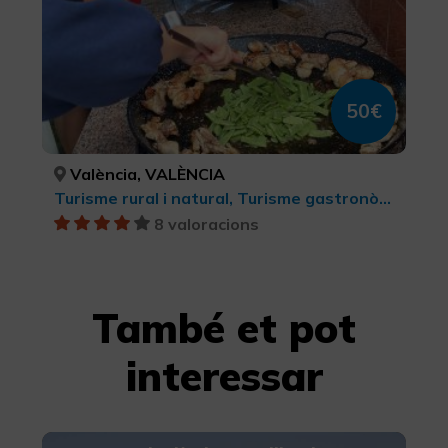
50€
València, VALÈNCIA
Turisme rural i natural, Turisme gastronòmic, Turisme cultural, Parcs Naturals
8 valoracions
També et pot
interessar