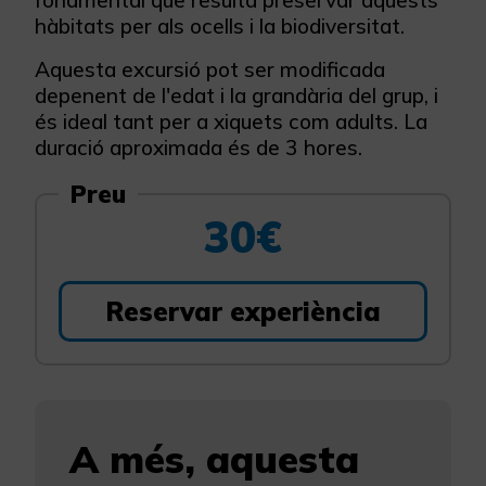
fonamental que resulta preservar aquests
hàbitats per als ocells i la biodiversitat.
Aquesta excursió pot ser modificada
depenent de l'edat i la grandària del grup, i
és ideal tant per a xiquets com adults. La
duració aproximada és de 3 hores.
Preu
30€
Reservar experiència
A més, aquesta