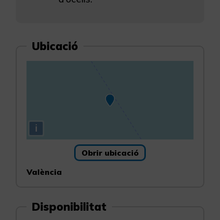
Ubicació
i
Obrir ubicació
València
Disponibilitat