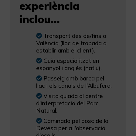
experiència
inclou...
Transport des de/fins a
València (lloc de trobada a
establir amb el client).
Guia especialitzat en
espanyol i anglés (natiu).
Passeig amb barca pel
llac i els canals de l'Albufera.
Visita guiada al centre
d'interpretació del Parc
Natural.
Caminada pel bosc de la
Devesa per a l'observació
d'ocells.