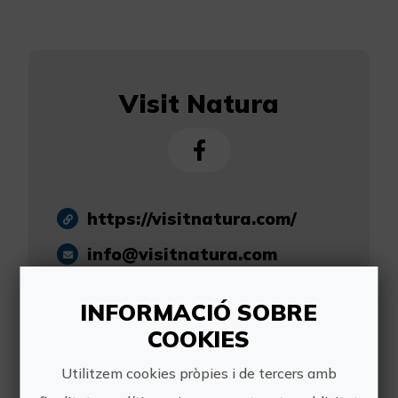
Visit Natura
https://visitnatura.com/
info@visitnatura.com
635 784 031
INFORMACIÓ SOBRE
COOKIES
Utilitzem cookies pròpies i de tercers amb