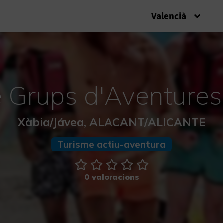
Valencià
Grups d'Aventures a 
Xàbia/Jávea, ALACANT/ALICANTE
Turisme actiu-aventura
0 valoracions