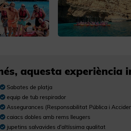
és, aquesta experiència in
Sabates de platja
equip de tub respirador
Assegurances (Responsabilitat Pública i Accide
caiacs dobles amb rems lleugers
jupetins salvavides d'altíssima qualitat