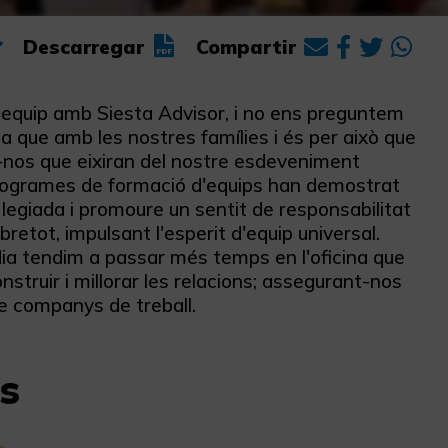
Descarregar
Compartir
n equip amb Siesta Advisor, i no ens preguntem
na que amb les nostres famílies i és per això que
t-nos que eixiran del nostre esdeveniment
programes de formació d'equips han demostrat
·legiada i promoure un sentit de responsabilitat
retot, impulsant l'esperit d'equip universal.
dia tendim a passar més temps en l'oficina que
struir i millorar les relacions; assegurant-nos
e companys de treball.
s