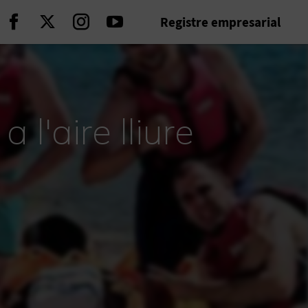
Registre empresarial
Seguir en Facebook
Seguir en Twitter
Seguir en Instagram
Seguir en Youtube
l'aire lliure