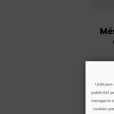
Mé
Utilitzem 
publicitat p
navegació en
cookies pre