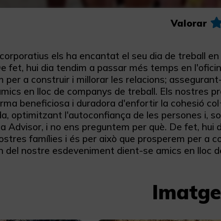
Valorar
corporatius els ha encantat el seu dia de treball e
e fet, hui dia tendim a passar més temps en l'ofici
per a construir i millorar les relacions; asseguran
amics en lloc de companys de treball. Els nostres 
rma beneficiosa i duradora d'enfortir la cohesió col
, optimitzant l'autoconfiança de les persones i, sob
a Advisor, i no ens preguntem per què. De fet, hui 
stres famílies i és per això que prosperem per a con
an del nostre esdeveniment dient-se amics en lloc d
Imatge