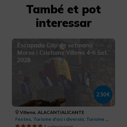
També et pot
interessar
Escapada Cap de setmana
Moros i Cristians Villena 4-6 Set.
2026
230€
Villena, ALACANT/ALICANTE
Festes, Turisme d'oci i diversió, Turisme musical, Turisme cultural
1 valoracions