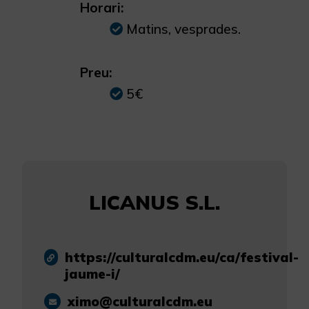
Horari:
Matins, vesprades.
Preu:
5€
LICANUS S.L.
https://culturalcdm.eu/ca/festival-
jaume-i/
ximo@culturalcdm.eu