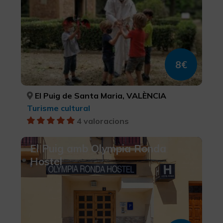
Més informació
8€
El Puig de Santa Maria, VALÈNCIA
Turisme cultural
4 valoracions
El Puig amb Olympia Ronda
Hostel