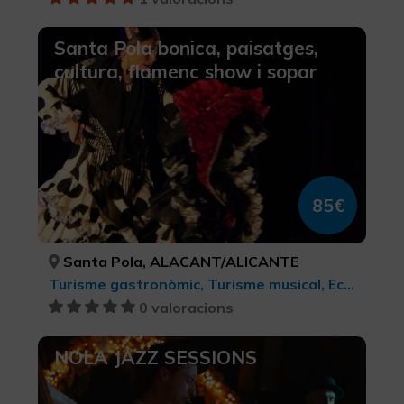
Santa Pola bonica, paisatges,
cultura, flamenc show i sopar
85€
Santa Pola, ALACANT/ALICANTE
Turisme gastronòmic, Turisme musical, Ecoturisme, Xarxa de centres d’Art Contemporani, Turisme d'oci i diversió, Turisme cultural, Turisme rural i natural
0 valoracions
NOLA JAZZ SESSIONS