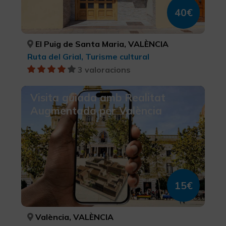
40€
El Puig de Santa Maria, VALÈNCIA
Ruta del Grial, Turisme cultural
3 valoracions
Visita guiada amb Realitat
Augmentada per València
15€
València, VALÈNCIA