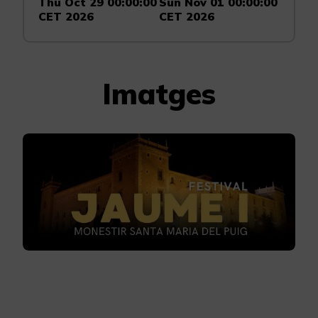
Thu Oct 29 00:00:00
Sun Nov 01 00:00:00
CET 2026
CET 2026
Imatges