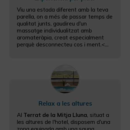
Configurar Cookies
Viu una estada diferent amb la teva
Més informació
parella, on a més de passar temps de
qualitat junts, gaudireu d'un
massatge individualitzat amb
aromateràpia, creat especialment
perquè desconnecteu cos i ment.<...
Relax a les altures
Al
Terrat de la Mitja Lluna
, situat a
les altures de l'hotel, disposem d'una
zona equipada amb una sauna