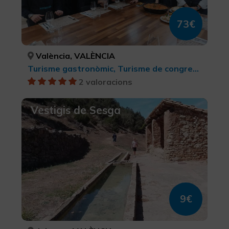
73€
València, VALÈNCIA
Turisme gastronòmic, Turisme de congressos
2 valoracions
Vestigis de Sesga
9€