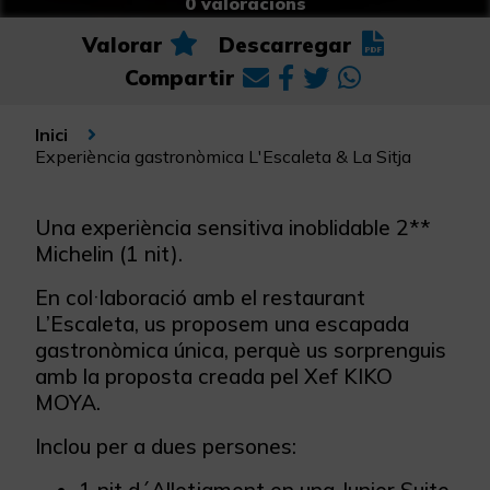
0 valoracions
Valorar
Descarregar
Compartir
Inici
Experiència gastronòmica L'Escaleta & La Sitja
Una experiència sensitiva inoblidable 2**
Michelin (1 nit).
En col·laboració amb el restaurant
L’Escaleta, us proposem una escapada
gastronòmica única, perquè us sorprenguis
amb la proposta creada pel Xef KIKO
MOYA.
Inclou per a dues persones: