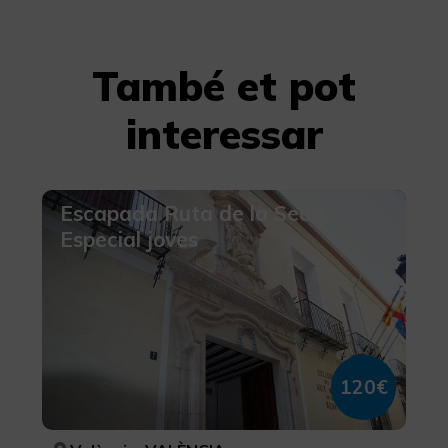
També et pot
interessar
Escapada Ruta de la Seda.
Especial joves
120€