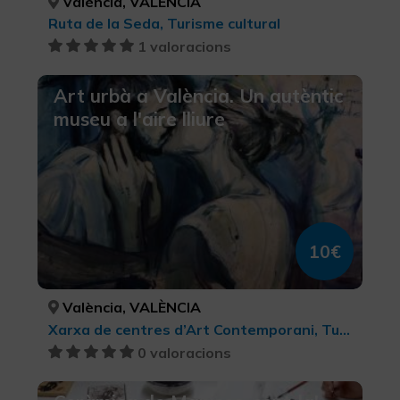
València, VALÈNCIA
Ruta de la Seda, Turisme cultural
1 valoracions
Art urbà a València. Un autèntic
museu a l'aire lliure
10€
València, VALÈNCIA
Xarxa de centres d’Art Contemporani, Turisme cultural
0 valoracions