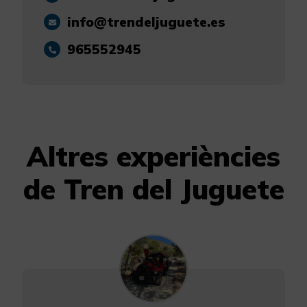
info@trendeljuguete.es
965552945
Altres experiències
de Tren del Juguete