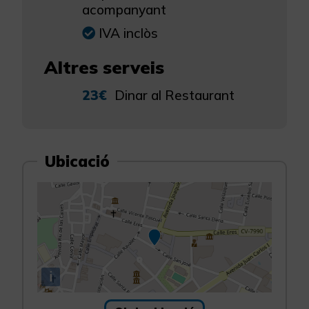
acompanyant
IVA inclòs
Altres serveis
23€
Dinar al Restaurant
Ubicació
i