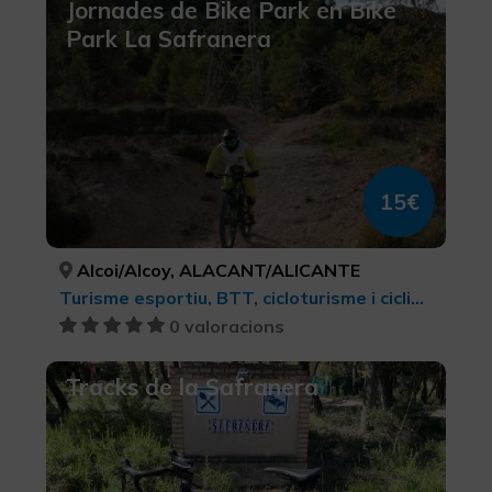
Jornades de Bike Park en Bike
Park La Safranera
15€
Alcoi/Alcoy, ALACANT/ALICANTE
Turisme esportiu, BTT, cicloturisme i ciclisme
0 valoracions
Tracks de la Safranera