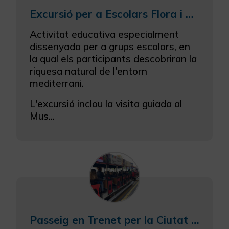
Excursió per a Escolars Flora i Fauna Mediterrània
Activitat educativa especialment
dissenyada per a grups escolars, en
la qual els participants descobriran la
riquesa natural de l'entorn
mediterrani.
L'excursió inclou la visita guiada al
Mus...
Passeig en Trenet per la Ciutat dels Joguets