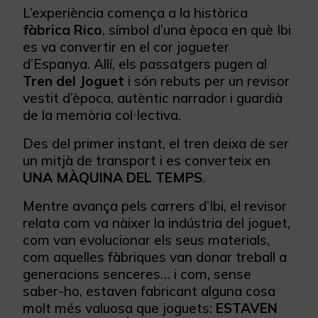
L’experiència comença a la històrica
fàbrica Rico
, símbol d’una època en què Ibi
es va convertir en el cor jogueter
d’Espanya. Allí, els passatgers pugen al
Tren del Joguet
i són rebuts per un revisor
vestit d’època, autèntic narrador i guardià
de la memòria col·lectiva.
Des del primer instant, el tren deixa de ser
un mitjà de transport i es converteix en
UNA MÀQUINA DEL TEMPS
.
Mentre avança pels carrers d’Ibi, el revisor
relata com va nàixer la indústria del joguet,
com van evolucionar els seus materials,
com aquelles fàbriques van donar treball a
generacions senceres… i com, sense
saber-ho, estaven fabricant alguna cosa
molt més valuosa que joguets:
ESTAVEN