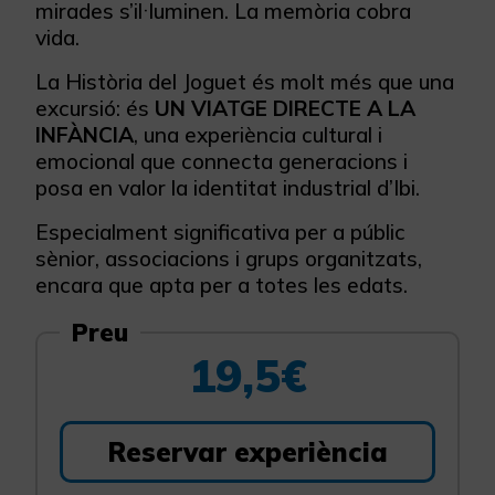
mirades s’il·luminen. La memòria cobra
vida.
La Història del Joguet és molt més que una
excursió: és
UN VIATGE DIRECTE A LA
INFÀNCIA
, una experiència cultural i
emocional que connecta generacions i
posa en valor la identitat industrial d’Ibi.
Especialment significativa per a públic
sènior, associacions i grups organitzats,
encara que apta per a totes les edats.
Preu
19,5€
Reservar experiència