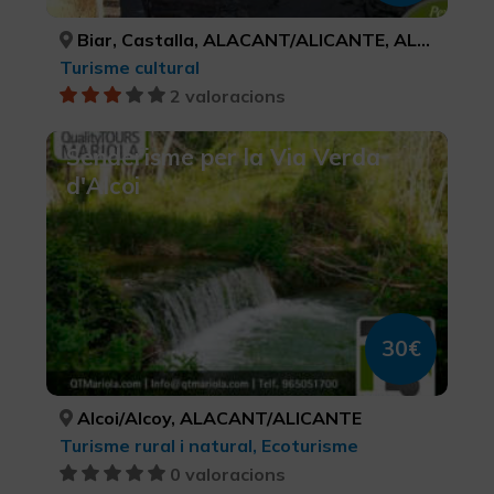
Biar, Castalla, ALACANT/ALICANTE, ALACANT/ALICANTE
Turisme cultural
2 valoracions
Senderisme per la Via Verda
d'Alcoi
30€
Alcoi/Alcoy, ALACANT/ALICANTE
Turisme rural i natural, Ecoturisme
0 valoracions