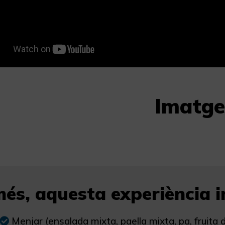
Imatge
és, aquesta experiència in
Menjar (ensalada mixta, paella mixta, pa, fruita