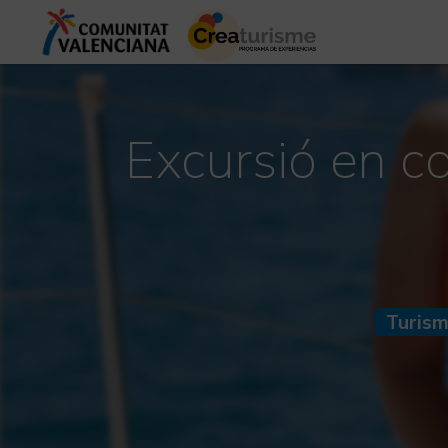
Excursió en c
Turism