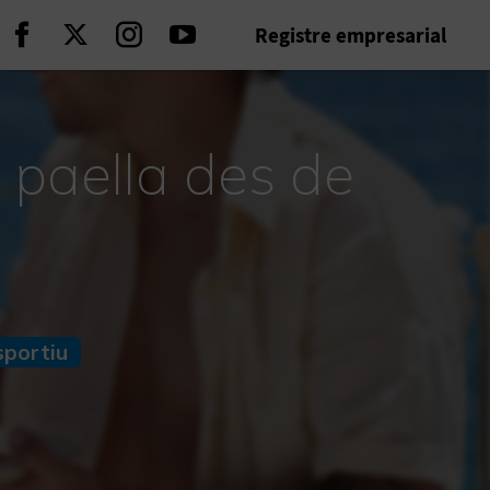
Registre empresarial
Seguir en Facebook
Seguir en Twitter
Seguir en Instagram
Seguir en Youtube
 paella des de
sportiu