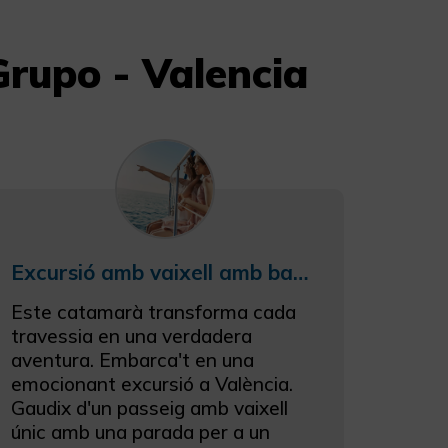
Grupo - Valencia
Excursió amb vaixell amb bany a València
Este catamarà transforma cada
travessia en una verdadera
aventura. Embarca't en una
emocionant excursió a València.
Gaudix d'un passeig amb vaixell
únic amb una parada per a un