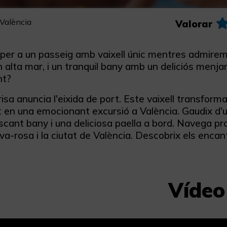
 València
Valorar
 per a un passeig amb vaixell únic mentres admirem
 alta mar, i un tranquil bany amb un deliciós menjar
nt?
isa anuncia l'eixida de port. Este vaixell transfor
 en una emocionant excursió a València. Gaudix d'
scant bany i una deliciosa paella a bord. Navega pro
va-rosa i la ciutat de València. Descobrix els encant
Vídeo