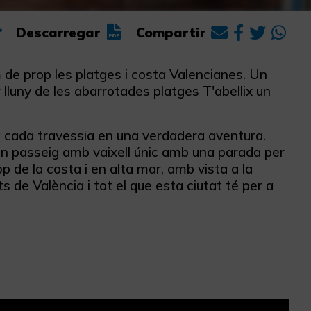
Descarregar
Compartir
 de prop les platges i costa Valencianes. Un
 lluny de les abarrotades platges T'abellix un
ma cada travessia en una verdadera aventura.
un passeig amb vaixell únic amb una parada per
p de la costa i en alta mar, amb vista a la
s de València i tot el que esta ciutat té per a