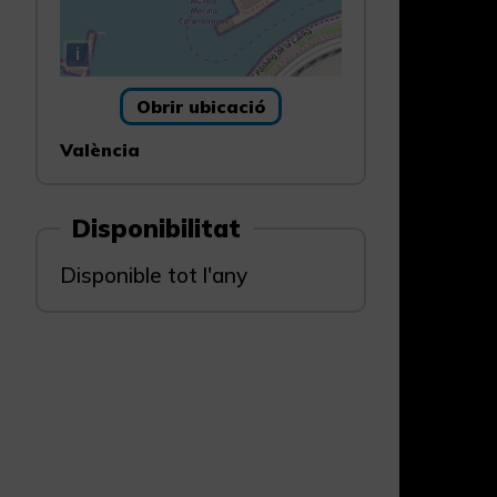
i
Obrir ubicació
València
Disponibilitat
Disponible tot l'any