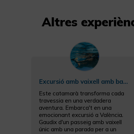
Altres experièn
Excursió amb vaixell amb bany a València
Este catamarà transforma cada
travessia en una verdadera
aventura. Embarca't en una
emocionant excursió a València.
Gaudix d'un passeig amb vaixell
únic amb una parada per a un