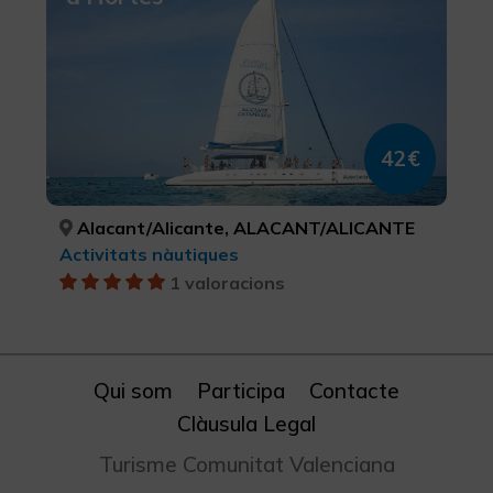
42€
Alacant/Alicante, ALACANT/ALICANTE
Activitats nàutiques
1 valoracions
Qui som
Participa
Contacte
Clàusula Legal
Turisme Comunitat Valenciana