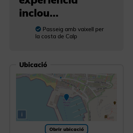
inclou...
Passeig amb vaixell per
la costa de Calp
Ubicació
i
Obrir ubicació