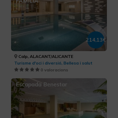
FAMÍLIA
214,13€
Calp, ALACANT/ALICANTE
Turisme d'oci i diversió, Bellesa i salut
0 valoracions
Escapada Benestar