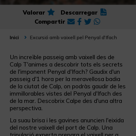
Valorar
Descarregar
Compartir
Excursió amb vaixell pel Penyal d'Ifach
Inici
Un increïble passeig amb vaixell des de
Calp T'animes a descobrir tots els secrets
de l'imponent Penyal d'Ifach? Gaudix d'un
passeig d'1 hora per la meravellosa badia
de la ciutat de Calp, on podràs gaudir de les
immillorables vistes del Penyal d'Ifach des
de la mar. Descobrix Calpe des d'una altra
perspectiva.
La suau brisa i les gavines anuncien l'eixida
del nostre vaixell del port de Calp. Una
tripulació experta prepara el vaixell per a