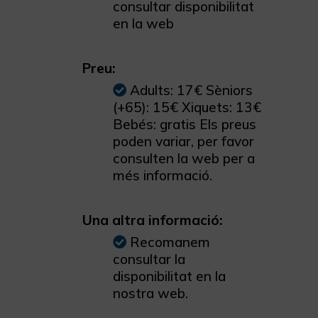
consultar disponibilitat
en la web
Preu:
Adults: 17€ Sèniors
(+65): 15€ Xiquets: 13€
Bebés: gratis Els preus
poden variar, per favor
consulten la web per a
més informació.
Una altra informació:
Recomanem
consultar la
disponibilitat en la
nostra web.