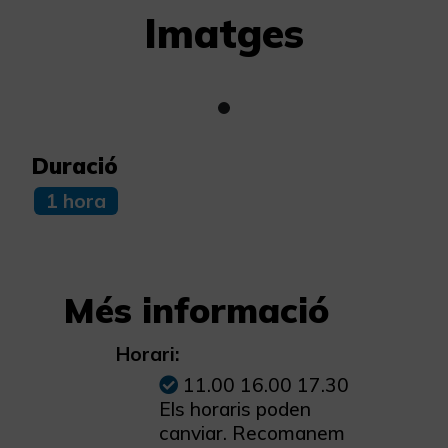
Imatges
Duració
1 hora
Més informació
Horari:
11.00 16.00 17.30
Els horaris poden
canviar. Recomanem