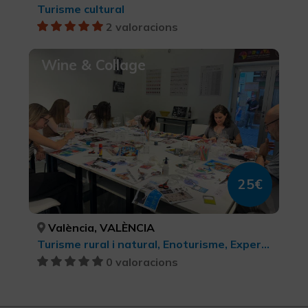
Turisme cultural
2 valoracions
Wine & Collage
25€
València, VALÈNCIA
Turisme rural i natural, Enoturisme, Experiències Gastronòmiques l'Exquisit Mediterrani, Turisme gastronòmic, Turisme cultural, Turisme d'oci i diversió
0 valoracions