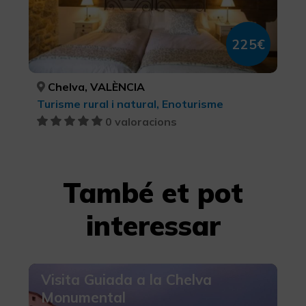
225€
Chelva, VALÈNCIA
Turisme rural i natural, Enoturisme
0 valoracions
També et pot
interessar
Visita Guiada a la Chelva
Monumental