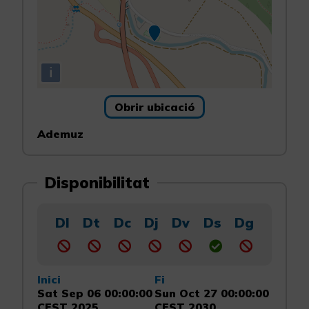
i
Obrir ubicació
Ademuz
Disponibilitat
Dl
Dt
Dc
Dj
Dv
Ds
Dg
Inici
Fi
Sat Sep 06 00:00:00
Sun Oct 27 00:00:00
CEST 2025
CEST 2030