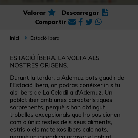
Valorar
Descarregar
Compartir
Estació Ibera
Inici
ESTACIÓ ÍBERA. LA VOLTA ALS
NOSTRES ORIGENS.
Durant la tardor, a Ademuz pots gaudir de
l'Estació Ibera, on podràs conéixer in situ
als Ibers de La Celadilla d'Ademuz. Un
poblat iber amb unes característiques
sorprenents, perquè s'han obtingut
troballes excepcionals que ho posicionen
com a únic: restes dels seus aliments,
estris o els mateixos ibers calcinats,
perquè un incendi va arrasar el poblat