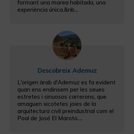
formant una marea habitada, una
experiència única.&nb...
Descobreix Ademuz
L'origen àrab d'Ademuz es fa evident
quan ens endinsem per les seues
estretes i sinuosos carrerons, que
amaguen xicotetes joies de la
arquitectura civil preindustrial com el
Poal de José El Maroto....