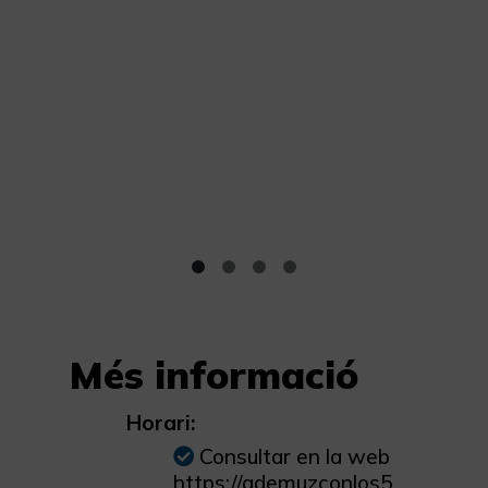
Més informació
Horari:
Consultar en la web
https://ademuzconlos5