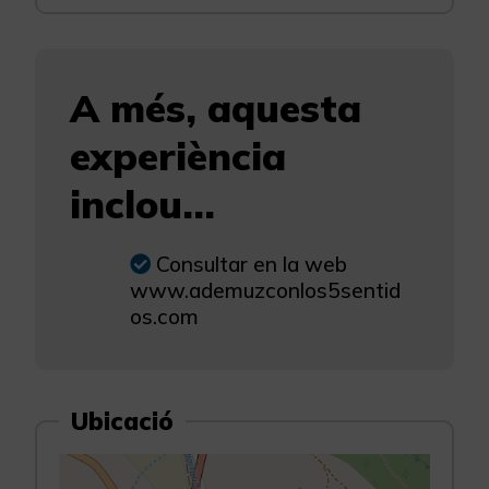
A més, aquesta
experiència
inclou...
Consultar en la web
www.ademuzconlos5sentid
os.com
Ubicació