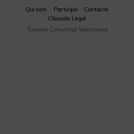
Qui som
Participa
Contacte
Clàusula Legal
Turisme Comunitat Valenciana