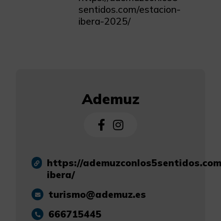
sentidos.com/estacion-
ibera-2025/
Ademuz
https://ademuzconlos5sentidos.com
ibera/
turismo@ademuz.es
666715445