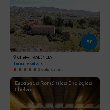
Sant Francesc de Chelva
3€
Chelva, VALÈNCIA
Turisme cultural
2 valoracions
Escapada Romántica Enològica
Chelva