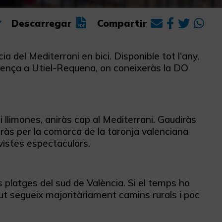
Descarregar
Compartir
a del Mediterrani en bici. Disponible tot l'any,
comença a Utiel-Requena, on coneixeràs la DO
 llimones, aniràs cap al Mediterrani. Gaudiràs
ràs per la comarca de la taronja valenciana
vistes espectaculars.
rs platges del sud de València. Si el temps ho
ut segueix majoritàriament camins rurals i poc