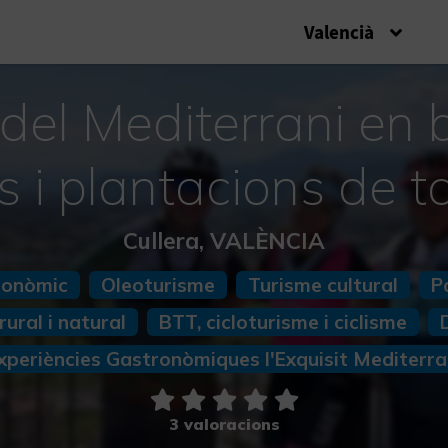
Valencià
del Mediterrani en bi
s i plantacions de t
Cullera, VALÈNCIA
ronòmic
Oleoturisme
Turisme cultural
P
rural i natural
BTT, cicloturisme i ciclisme
xperiències Gastronòmiques l'Exquisit Mediterra
3 valoracions