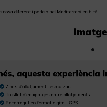
 cosa diferent i pedala pel Mediterrani en bici!
Imatge
és, aquesta experiència in
7 nits d'allotjament i esmorzar.
Trasllat d'equipatges entre allotjaments
Recorregut en format digital i GPS.