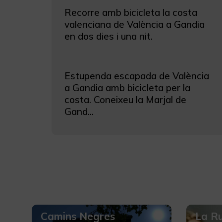
Recorre amb bicicleta la costa
valenciana de València a Gandia
en dos dies i una nit.
Estupenda escapada de València
a Gandia amb bicicleta per la
costa. Coneixeu la Marjal de
Gand...
Camins Negres
La Ru