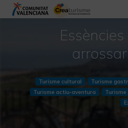
Essències 
arrossar
Turisme cultural
Turisme gast
Turisme actiu-aventura
Turisme 
E