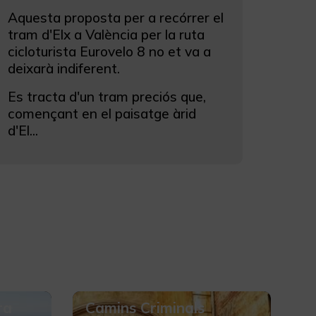
Aquesta proposta per a recórrer el
tram d'Elx a València per la ruta
cicloturista Eurovelo 8 no et va a
deixarà indiferent.
Es tracta d'un tram preciós que,
començant en el paisatge àrid
d'El...
ra
Camins Criminals