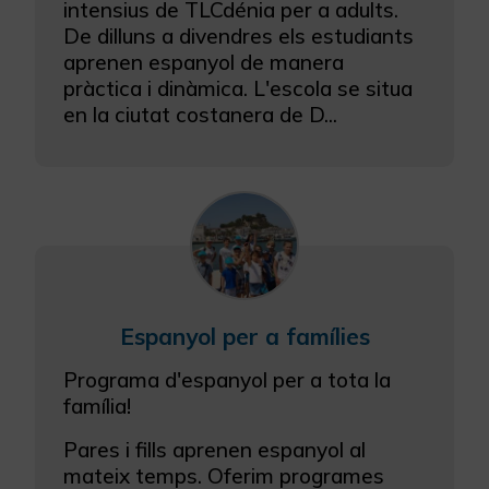
intensius de TLCdénia per a adults.
Configurar Cookies
De dilluns a divendres els estudiants
aprenen espanyol de manera
Més informació
pràctica i dinàmica. L'escola se situa
en la ciutat costanera de D...
Espanyol per a famílies
Programa d'espanyol per a tota la
família!
Pares i fills aprenen espanyol al
mateix temps. Oferim programes