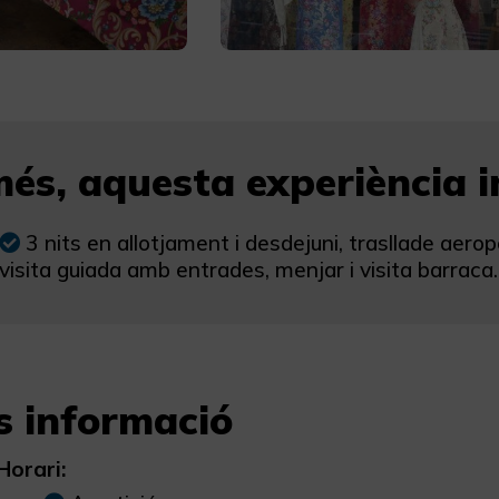
és, aquesta experiència in
3 nits en allotjament i desdejuni, trasllade aerop
visita guiada amb entrades, menjar i visita barraca.
s informació
Horari: