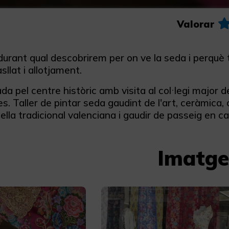
Valorar
urant qual descobrirem per on ve la seda i perquè t
sllat i allotjament.
ada pel centre històric amb visita al col·legi major 
s. Taller de pintar seda gaudint de l'art, ceràmica, c
lla tradicional valenciana i gaudir de passeig en cava
Imatge