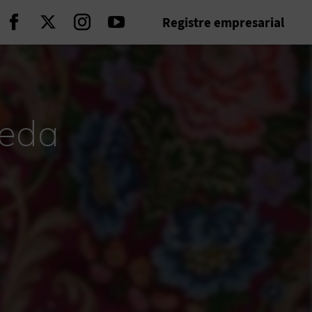
Registre empresarial
Seguir en Facebook
Seguir en Twitter
Seguir en Instagram
Seguir en Youtube
Seda