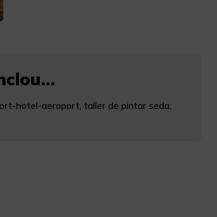
clou...
ort-hotel-aeroport, taller de pintar seda,