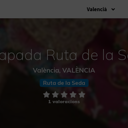
Valencià
apada Ruta de la 
València, VALÈNCIA
Ruta de la Seda
1 valoracions