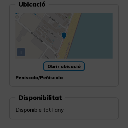
Ubicació
i
Obrir ubicació
Peníscola/Peñíscola
Disponibilitat
Disponible tot l'any