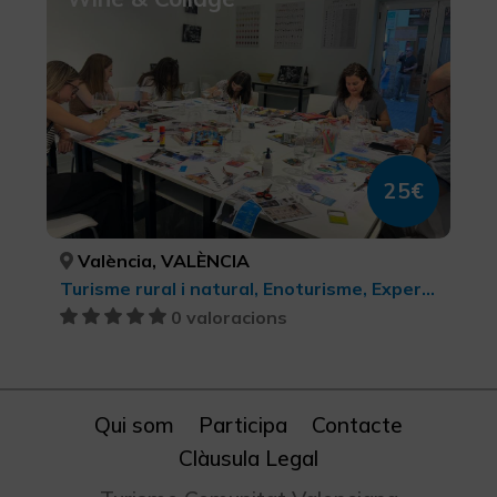
25€
València, VALÈNCIA
Turisme rural i natural, Enoturisme, Experiències Gastronòmiques l'Exquisit Mediterrani, Turisme gastronòmic, Turisme cultural, Turisme d'oci i diversió
0 valoracions
Qui som
Participa
Contacte
Clàusula Legal