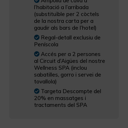
Ampolla de cava a
l’habitació a l’arribada
(substituïble per 2 còctels
de la nostra carta per a
gaudir als bars de l’hotel)
Regal-detall exclusiu de
Peníscola
Accés per a 2 persones
al Circuit d’Aigües del nostre
Wellness SPA (inclou
sabatilles, gorro i servei de
tovallola)
Targeta Descompte del
20% en massatges i
tractaments del SPA