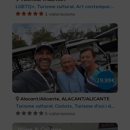
LGBTQ+, Turisme cultural, Art contemporani, Turisme cultural, Ciutats, Turisme d'oci i diversió
1 valoracions
Alacant: Tour Històric en Tuk
Tuk
29,99€
Alacant/Alicante, ALACANT/ALICANTE
Turisme cultural, Ciutats, Turisme d'oci i diversió
0 valoracions
Wine & Collage