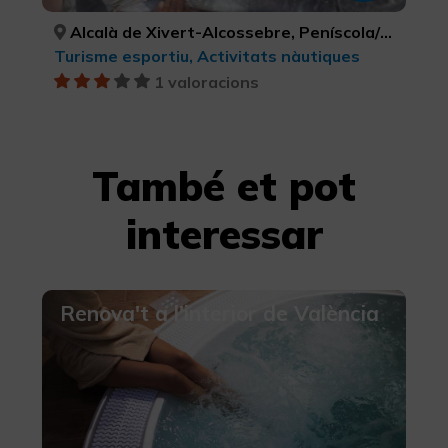
Alcalà de Xivert-Alcossebre, Peníscola/Peñíscola, Torreblanca, CASTELLÓ/CASTELLÓN, CASTELLÓ/CASTELLÓN, CASTELLÓ/CASTELLÓN
Turisme esportiu, Activitats nàutiques
1 valoracions
També et pot
interessar
Renova't a l'interior de València