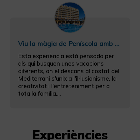
Viu la màgia de Peníscola amb allotjament i entrades al Magic Museum by Yunke
Esta experiència està pensada per
als qui busquen unes vacacions
diferents, on el descans al costat del
Mediterrani s'unix a l'il·lusionisme, la
creativitat i l'entreteniment per a
tota la família....
Experiències