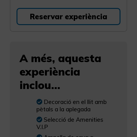
Reservar experiència
A més, aquesta
experiència
inclou...
Decoració en el llit amb
pètals a la aplegada
Selecció de Amenities
V.I.P