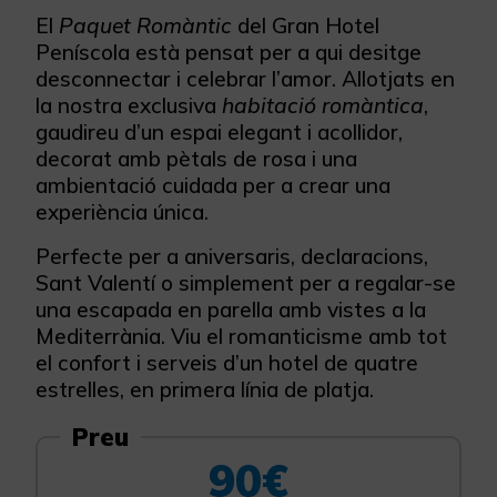
El
Paquet Romàntic
del Gran Hotel
Peníscola està pensat per a qui desitge
desconnectar i celebrar l’amor. Allotjats en
la nostra exclusiva
habitació romàntica
,
gaudireu d’un espai elegant i acollidor,
decorat amb pètals de rosa i una
ambientació cuidada per a crear una
experiència única.
Perfecte per a aniversaris, declaracions,
Sant Valentí o simplement per a regalar-se
una escapada en parella amb vistes a la
Mediterrània. Viu el romanticisme amb tot
el confort i serveis d’un hotel de quatre
estrelles, en primera línia de platja.
Preu
90€