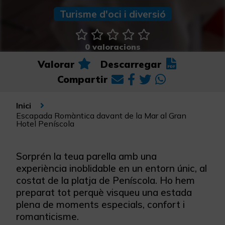
Turisme d'oci i diversió
0 valoracions
Valorar
Descarregar
Compartir
Inici
Escapada Romàntica davant de la Mar al Gran
Hotel Peníscola
Sorprén la teua parella amb una
experiència inoblidable en un entorn únic, al
costat de la platja de Peníscola. Ho hem
preparat tot perquè visqueu una estada
plena de moments especials, confort i
romanticisme.