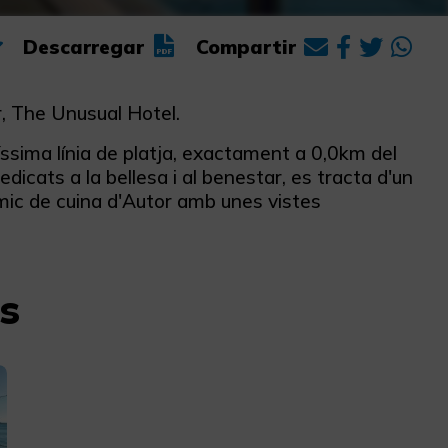
Descarregar
Compartir
, The Unusual Hotel.
íssima línia de platja, exactament a 0,0km del
cats a la bellesa i al benestar, es tracta d'un
mic de cuina d'Autor amb unes vistes
s