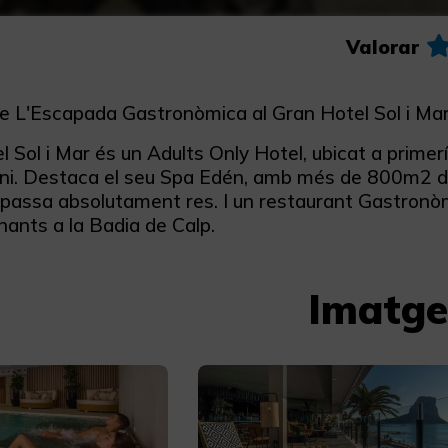
Valorar
e L'Escapada Gastronòmica al Gran Hotel Sol i Mar
 Sol i Mar és un Adults Only Hotel, ubicat a primer
ni. Destaca el seu Spa Edén, amb més de 800m2 dedi
o passa absolutament res. I un restaurant Gastronò
nants a la Badia de Calp.
Imatge