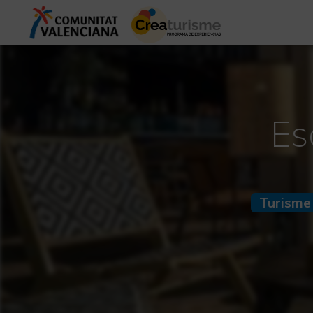
Es
Turisme 