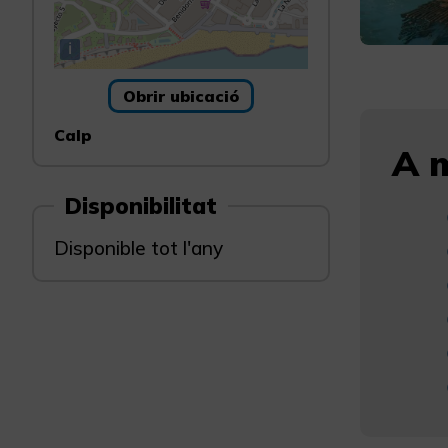
i
Obrir ubicació
Calp
A m
Disponibilitat
Disponible tot l'any