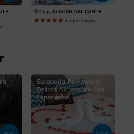
NTE
Calp, ALACANT/ALICANTE
4 valoracions
s
r
ura
Escapada Romàntica
Deluxe Alcossebre Sea
Experience
30€
120€