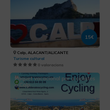
15€
Calp, ALACANT/ALICANTE
Turisme cultural
0 valoracions
Paquet vacacional per a ciclistes
a Calp