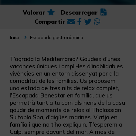
Valorar
Descarregar
Compartir
Escapada gastronòmica
Inici
T'agrada la Mediterrània? Gaudeix d'unes
vacances úniques i ompli-les d'inoblidables
vivències en un entorn dissenyat per a la
comoditat de les famílies. Us proposem
una estada de tres nits de relax complet,
l'Escapada Benestar en família, que us
permetrà tant a tu com als nens de la casa
gaudir de moments de relax al Thalassian
Suitopía Spa, d'aigües marines. Viatja en
família i que no t'ho expliquin. T'esperem a
Calp, sempre davant del mar. A més de