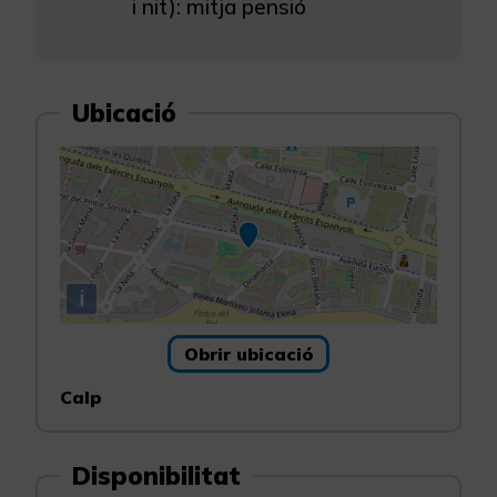
i nit): mitja pensió
Ubicació
i
Obrir ubicació
Calp
Disponibilitat