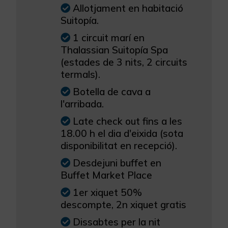
Allotjament en habitació
Suitopía.
1 circuit marí en
Thalassian Suitopía Spa
(estades de 3 nits, 2 circuits
termals).
Botella de cava a
l'arribada.
Late check out fins a les
18.00 h el dia d'eixida (sota
disponibilitat en recepció).
Desdejuni buffet en
Buffet Market Place
1er xiquet 50%
descompte, 2n xiquet gratis
Dissabtes per la nit