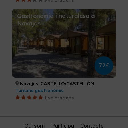
Gastronomia i naturalesa a
Navajas
72€
Navajas, CASTELLÓ/CASTELLÓN
Turisme gastronòmic
1 valoracions
Qui som
Participa
Contacte