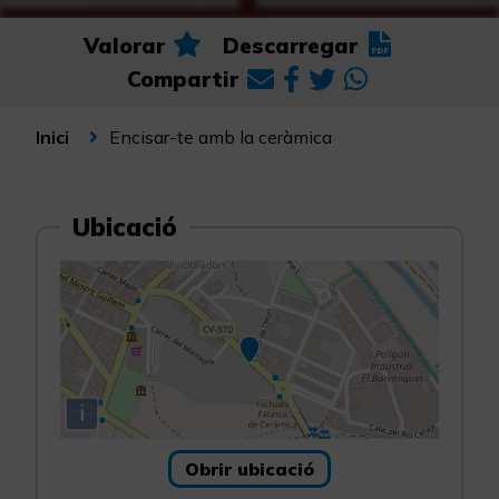
Valorar
Descarregar
Compartir
Encisar-te amb la ceràmica
Inici
Ubicació
i
Obrir ubicació