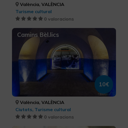
València, VALÈNCIA
Turisme cultural
0 valoracions
Camins Bèl.lics
10€
València, VALÈNCIA
Ciutats, Turisme cultural
0 valoracions