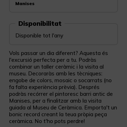
Manises
Disponibilitat
Disponible tot l'any
Vols passar un dia diferent? Aquesta és
l'excursió perfecta per a tu. Podràs
combinar un taller ceràmic i la visita al
museu. Decoraràs amb les tècniques:
engobe de colors, mosaic o socarrats (no
fa falta experiència prèvia). Després
podràs recórrer el pintoresc barri antic de
Manises, per a finalitzar amb la visita
guiada al Museu de Ceràmica. Emporta't un
bonic record creant la teua pròpia peça
ceràmica. No t'ho pots perdre!