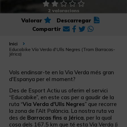
2 valoracions
Valorar
Descarregar
Compartir
Inici
Educabike Vía Verda d'Ulls Negres (Tram Barracas-
Jérica)
Vols endinsar-te en la Via Verda més gran
d'Espanya per el moment?
Des de Esport Actiu us oferim el servici
“Educabike”, en este cas per a gaudir de la
ruta “
Via Verda d'Ulls Negres
” que recorre
la zona de l'Alt Palància. La nostra ruta va
des de
Barracas fins a Jérica
, per la qual
cosa dels 167.5 km que té esta Via Verda (i