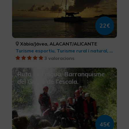
22€
Xàbia/Jávea, ALACANT/ALICANTE
Turisme esportiu, Turisme rural i natural, Activitats nàutiques, Turisme actiu-aventura, Parcs Naturals
3 valoracions
Ruta de l'aigua, Barranquisme
del Gorgo de l'escala.
45€