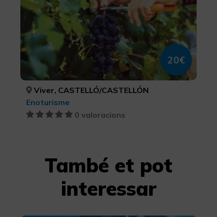
20€
Viver, CASTELLÓ/CASTELLÓN
Enoturisme
0 valoracions
També et pot
interessar