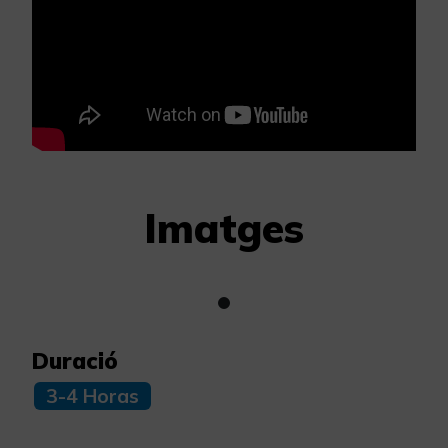
Imatges
Duració
3-4 Horas