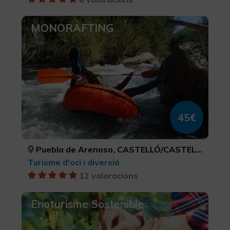
MONORAFTING
45€
Puebla de Arenoso, CASTELLÓ/CASTELLÓN
Turisme d'oci i diversió
12 valoracions
Enoturisme Sostenible