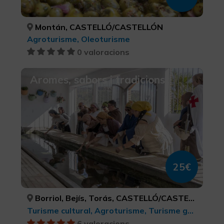
Montán, CASTELLÓ/CASTELLÓN
Agroturisme, Oleoturisme
0 valoracions
Aromes, sabors i tradicions
25€
Borriol, Bejís, Torás, CASTELLÓ/CASTELLÓN, CASTELLÓ/CASTELLÓN, CASTELLÓ/CASTELLÓN
Turisme cultural, Agroturisme, Turisme gastronòmic
6 valoracions