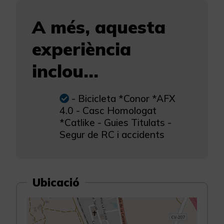
A més, aquesta
experiència
inclou...
- Bicicleta *Conor *AFX
4.0 - Casc Homologat
*Catlike - Guies Titulats -
Segur de RC i accidents
Ubicació