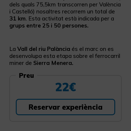
dels quals 75,5km transcorren per València
i Castelló) nosaltres recorrem un total de
31 km
. Esta activitat està indicada per a
grups entre 25 i 50 persones.
La
Vall del riu Palància
és el marc on es
desenvolupa esta etapa sobre el ferrocarril
miner de
Sierra Menera.
Preu
22€
Reservar experiència