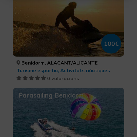
Configurar Cookies
Més informació
100€
Benidorm, ALACANT/ALICANTE
Turisme esportiu, Activitats nàutiques
0 valoracions
Parasailing Benidorm