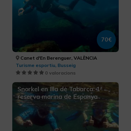
70€
Canet d'En Berenguer, VALÈNCIA
Turisme esportiu, Busseig
0 valoracions
Snorkel en Illa de Tabarca: 1ª
reserva marina de Espanya