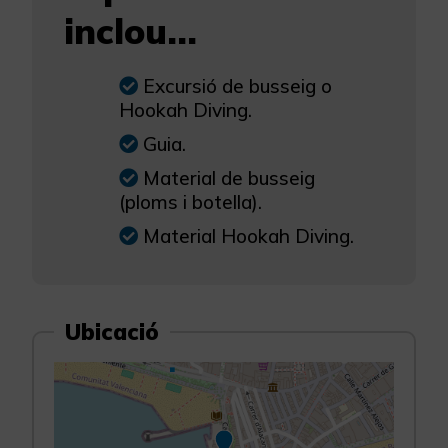
inclou...
Excursió de busseig o
Hookah Diving.
Guia.
Material de busseig
(ploms i botella).
Material Hookah Diving.
Ubicació