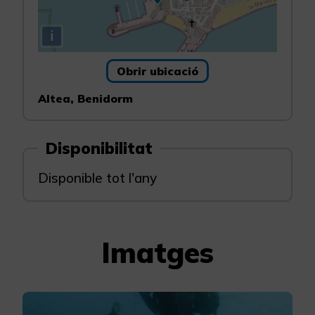
i
Obrir ubicació
Altea, Benidorm
Disponibilitat
Disponible tot l'any
Imatges