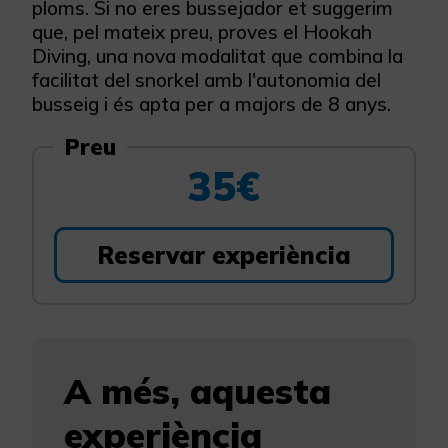
ploms. Si no eres bussejador et suggerim
que, pel mateix preu, proves el Hookah
Diving, una nova modalitat que combina la
facilitat del snorkel amb l'autonomia del
busseig i és apta per a majors de 8 anys.
Preu
35€
Reservar experiència
A més, aquesta
experiència