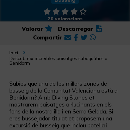
20 valoracions
Valorar
Descarregar
Compartir
Inici
Descobreix increïbles paisatges subaqüàtics a
Benidorm
Sabies que una de les millors zones de
busseig de la Comunitat Valenciana està a
Benidorm? Amb Diving Stones et
mostrarem paisatges al·lucinants en els
fons de la nostra illa i en Serra Gelada. Si
eres bussejador titulat et proposem una
excursió de busseig que inclou botella i