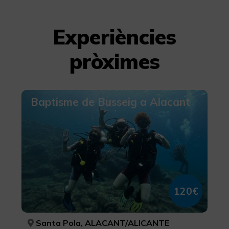
Experiències
pròximes
Baptisme de Busseig a Alacant
120€
Santa Pola, ALACANT/ALICANTE