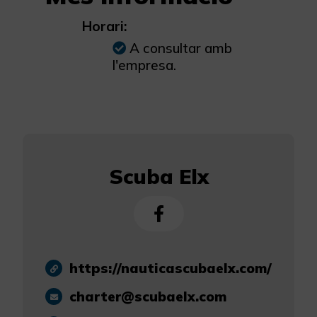
Horari:
A consultar amb
l'empresa.
Scuba Elx
https://nauticascubaelx.com/
charter@scubaelx.com