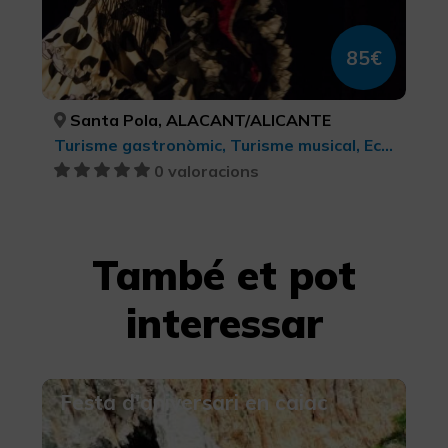
85€
Santa Pola, ALACANT/ALICANTE
Turisme gastronòmic, Turisme musical, Ecoturisme, Xarxa de centres d’Art Contemporani, Turisme d'oci i diversió, Turisme cultural, Turisme rural i natural
0 valoracions
També et pot
interessar
Festa d'aniversari en caiac