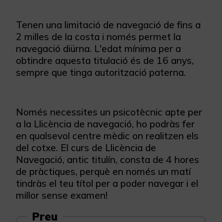
Tenen una limitació de navegació de fins a
2 milles de la costa i només permet la
navegació diürna. L'edat mínima per a
obtindre aquesta titulació és de 16 anys,
sempre que tinga autorització paterna.
Només necessites un psicotècnic apte per
a la Llicència de navegació, ho podràs fer
en qualsevol centre mèdic on realitzen els
del cotxe. El curs de Llicència de
Navegació, antic titulín, consta de 4 hores
de pràctiques, perquè en només un matí
tindràs el teu títol per a poder navegar i el
millor sense examen!
Preu