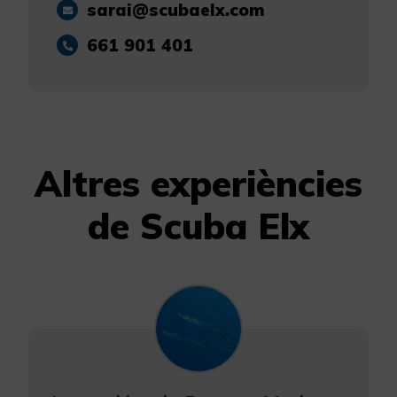
sarai@scubaelx.com
661 901 401
Altres experiències
de Scuba Elx