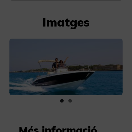
Imatges
Més informació