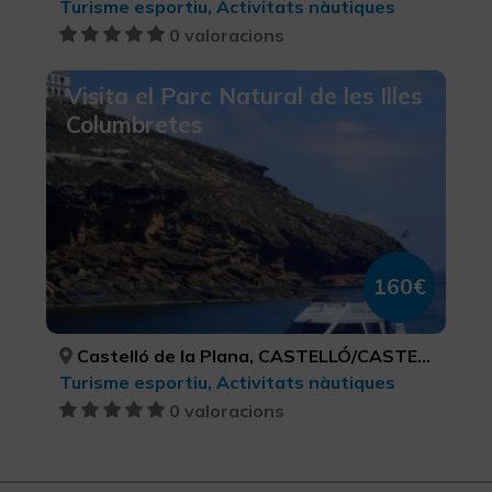
Turisme esportiu, Activitats nàutiques
0 valoracions
Visita el Parc Natural de les Illes
Columbretes
160€
Castelló de la Plana, CASTELLÓ/CASTELLÓN
Turisme esportiu, Activitats nàutiques
0 valoracions