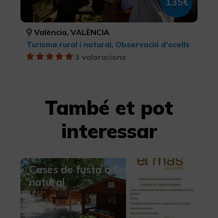
135€
València, VALÈNCIA
Turisme rural i natural, Observació d'ocells
3 valoracions
També et pot
interessar
Cases de fusta a l'entorn
natural