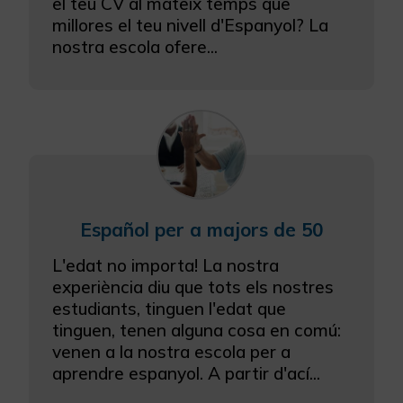
el teu CV al mateix temps que
millores el teu nivell d'Espanyol? La
nostra escola ofere...
Español per a majors de 50
L'edat no importa! La nostra
experiència diu que tots els nostres
estudiants, tinguen l'edat que
tinguen, tenen alguna cosa en comú:
venen a la nostra escola per a
aprendre espanyol. A partir d'ací...