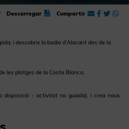
Descarregar
Compartir
ida, i descobrix la badia d'Alacant des de la
 de les platges de la Costa Blanca.
disposició - activitat no guiada), i crea nous
s