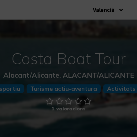
Valencià
Costa Boat Tour
Alacant/Alicante, ALACANT/ALICANTE
sportiu
Turisme actiu-aventura
Activitats
1 valoracions