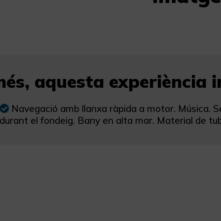
és, aquesta experiència in
Navegació amb llanxa ràpida a motor. Música. Se
durant el fondeig. Bany en alta mar. Material de tub