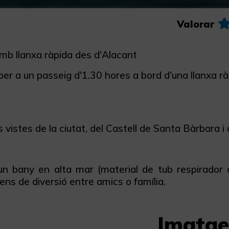
Valorar
mb llanxa ràpida des d'Alacant
er a un passeig d'1.30 hores a bord d'una llanxa ràp
 vistes de la ciutat, del Castell de Santa Bàrbara i
un bany en alta mar (material de tub respirador a 
ens de diversió entre amics o família.
Imatge