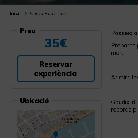
Costa Boat Tour
Inici
Preu
Passeig a
35€
Preparat p
mar.
Reservar
experiència
Admira les
Ubicació
Gaudix d'
records pl