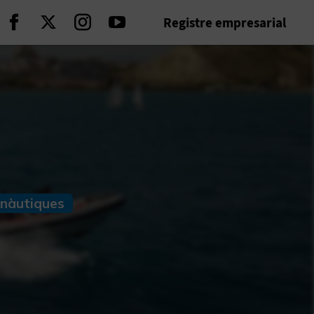
Registre empresarial
Seguir en Facebook
Seguir en Twitter
Seguir en Instagram
Seguir en Youtube
 nàutiques