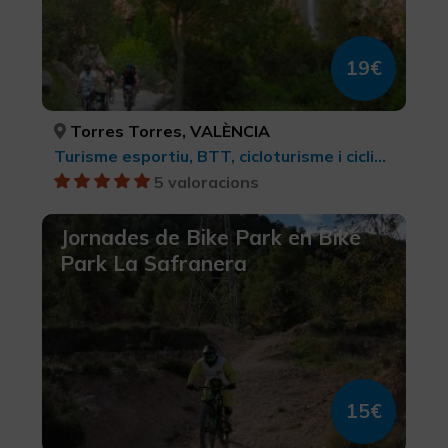
19€
Torres Torres, VALÈNCIA
Turisme esportiu, BTT, cicloturisme i ciclisme
5 valoracions
Jornades de Bike Park en Bike
Park La Safranera
15€