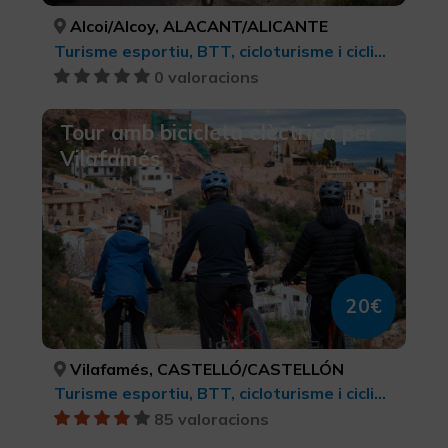
Alcoi/Alcoy, ALACANT/ALICANTE
Turisme esportiu, BTT, cicloturisme i ciclisme
0 valoracions
Tour amb bicicleta elèctrica per
Vilafamés
20€
Vilafamés, CASTELLÓ/CASTELLÓN
Turisme esportiu, BTT, cicloturisme i ciclisme
85 valoracions