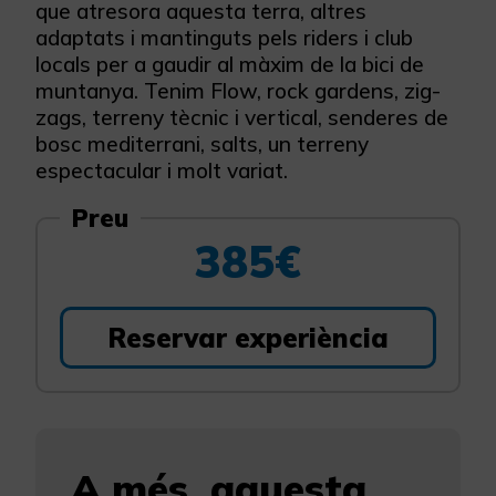
que atresora aquesta terra, altres
adaptats i mantinguts pels riders i club
locals per a gaudir al màxim de la bici de
muntanya. Tenim Flow, rock gardens, zig-
zags, terreny tècnic i vertical, senderes de
bosc mediterrani, salts, un terreny
espectacular i molt variat.
Preu
385€
Reservar experiència
A més, aquesta