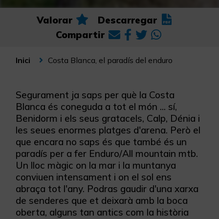
Valorar
Descarregar
Compartir
Costa Blanca, el paradís del enduro
Inici
Segurament ja saps per què la Costa
Blanca és coneguda a tot el món ... sí,
Benidorm i els seus gratacels, Calp, Dénia i
les seues enormes platges d'arena. Però el
que encara no saps és que també és un
paradís per a fer Enduro/All mountain mtb.
Un lloc màgic on la mar i la muntanya
conviuen intensament i on el sol ens
abraça tot l'any. Podras gaudir d'una xarxa
de senderes que et deixarà amb la boca
oberta, alguns tan antics com la història