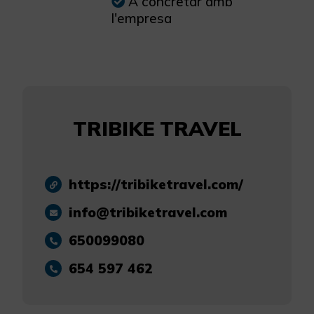
A concretar amb
l'empresa
TRIBIKE TRAVEL
https://tribiketravel.com/
info@tribiketravel.com
650099080
654 597 462