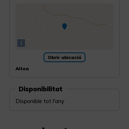
i
Obrir ubicació
Altea
Disponibilitat
Disponible tot l'any