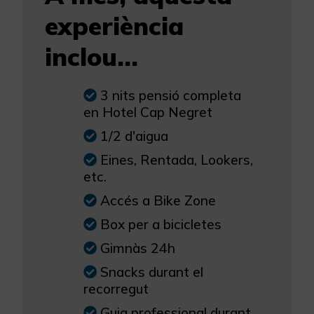
experiència
inclou...
3 nits pensió completa
en Hotel Cap Negret
1/2 d'aigua
Eines, Rentada, Lookers,
etc.
Accés a Bike Zone
Box per a bicicletes
Gimnàs 24h
Snacks durant el
recorregut
Guia professional durant