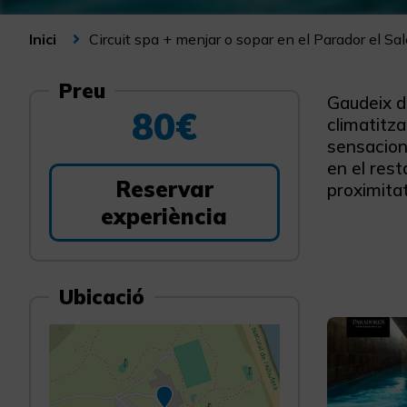
Circuit spa + menjar o sopar en el Parador el Sal
Inici
Preu
Gaudeix de
80€
climatitza
sensacion
en el res
Reservar
proximitat
experiència
Ubicació