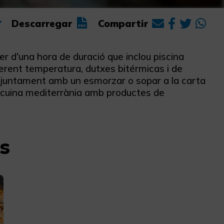
Descarregar
Compartir
er d'una hora de duració que inclou piscina
iferent temperatura, dutxes bitérmicas i de
 juntament amb un esmorzar o sopar a la carta
n cuina mediterrània amb productes de
s