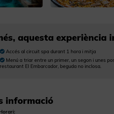
és, aquesta experiència in
Accés al circuit spa durant 1 hora i mitja
Menú a triar entre un primer, un segon i unes pos
restaurant El Embarcador, beguda no inclosa.
s informació
Horari: