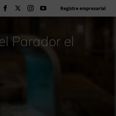
Registre empresarial
Seguir en Facebook
Seguir en Twitter
Seguir en Instagram
Seguir en Youtube
el Parador el