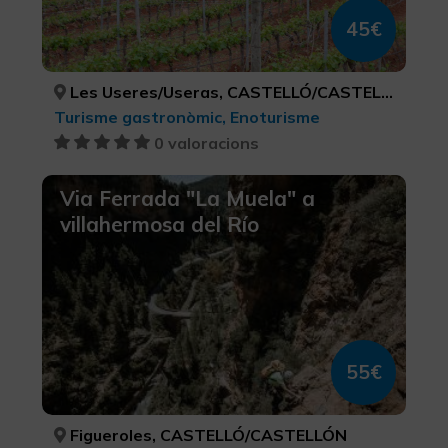
45€
Les Useres/Useras, CASTELLÓ/CASTELLÓN
Turisme gastronòmic, Enoturisme
0 valoracions
Via Ferrada "La Muela" a
villahermosa del Río
55€
Figueroles, CASTELLÓ/CASTELLÓN