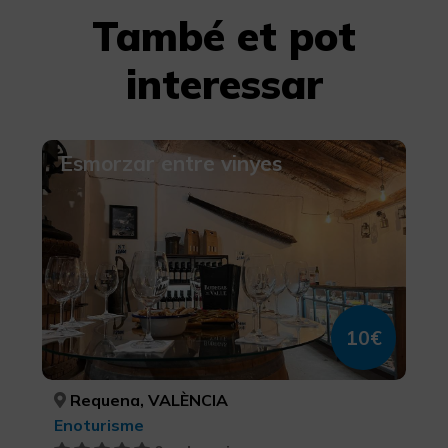
També et pot
interessar
Esmorzar entre vinyes
10€
Requena, VALÈNCIA
Enoturisme