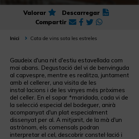
Valorar
Descarregar
Compartir
Cata de vins sota les estreles
Inici
Gaudeix d'una nit d'estiu estavellada com
mai abans. Degustació del vi de benvinguda
al capvespre, mentre es realitza, juntament
amb el cellerer, una visita de les
instal·lacions i de les vinyes més pròximes
del celler. En el sopar *maridada, cada vi de
la selecció especial del bodeguer, anirà
acompanyat d'un plat especialment
dissenyat per al. A mitjanit, de la mà d'un
astrònom, els comensals podran
interpretar el cel, descobrir constel·lació i