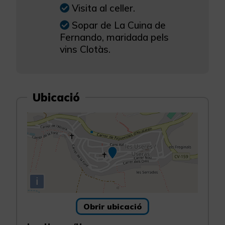
Visita al celler.
Sopar de La Cuina de
Fernando, maridada pels
vins Clotàs.
Ubicació
i
Obrir ubicació