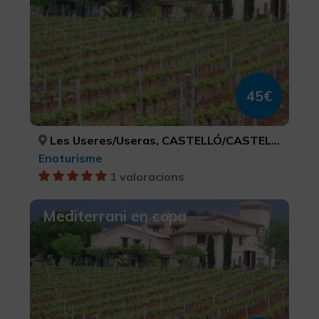
45€
Les Useres/Useras, CASTELLÓ/CASTELLÓN
Enoturisme
1 valoracions
Mediterrani en copa