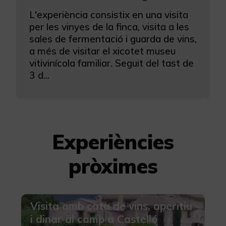
L'experiència consistix en una visita
per les vinyes de la finca, visita a les
sales de fermentació i guarda de vins,
a més de visitar el xicotet museu
vitivinícola familiar. Seguit del tast de
3 d...
Experiències
pròximes
Visita amb cata de vins, aperitiu
i dinar al camp a Castelló