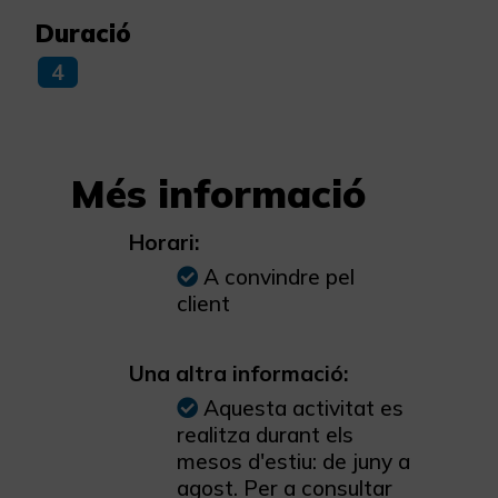
Duració
4
Més informació
Horari:
A convindre pel
client
Una altra informació:
Aquesta activitat es
realitza durant els
mesos d'estiu: de juny a
agost. Per a consultar