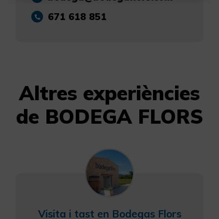
671 618 851
Configurar Cookies
Més informació
Altres experiències
de BODEGA FLORS
Visita i tast en Bodegas Flors