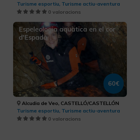
Turisme esportiu, Turisme actiu-aventura
0 valoracions
Espeleologia aquàtica en el cor
d'Espadà
60€
Alcudia de Veo, CASTELLÓ/CASTELLÓN
Turisme esportiu, Turisme actiu-aventura
0 valoracions